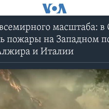
всемирного масштаба: в
ь пожары на Западном п
Алжира и Италии