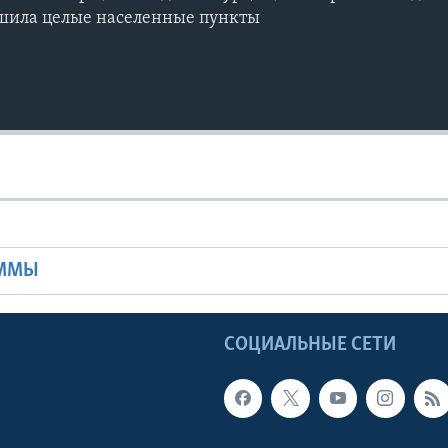
ушила целые населенные пункты
Ы
АММЫ
Ы
СОЦИАЛЬНЫЕ СЕТИ