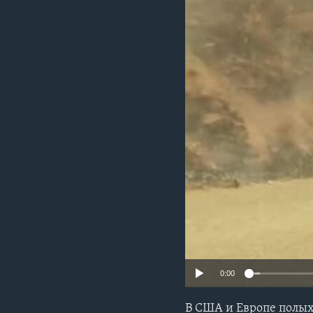
0:00
В США и Европе полых