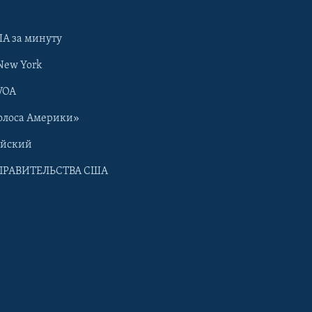
А за минуту
New York
VOA
олоса Америки»
ийский
ПРАВИТЕЛЬСТВА США