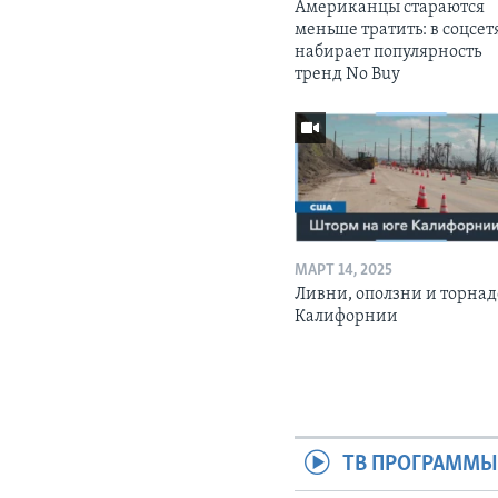
Американцы стараются
меньше тратить: в соцсет
набирает популярность
тренд No Buy
МАРТ 14, 2025
Ливни, оползни и торнад
Калифорнии
ТВ ПРОГРАММ