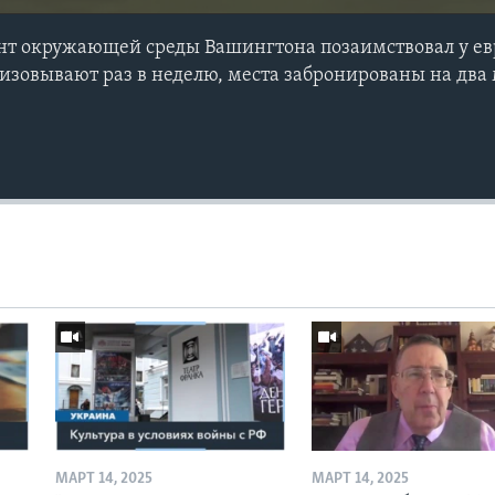
нт окружающей среды Вашингтона позаимствовал у е
низовывают раз в неделю, места забронированы на два
МАРТ 14, 2025
МАРТ 14, 2025