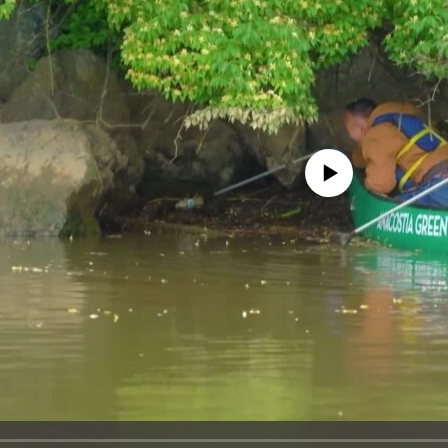
No media source currently avail