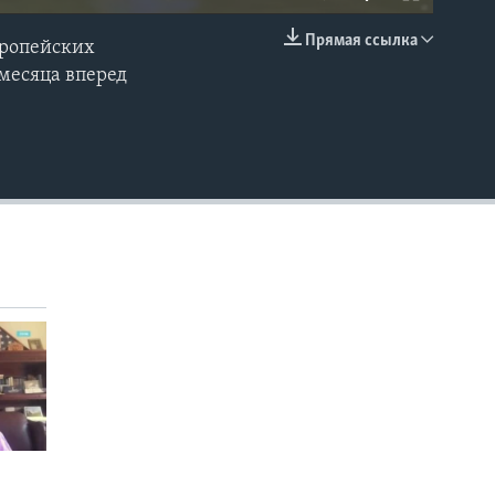
Прямая ссылка
вропейских
EMBED
 месяца вперед