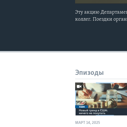
Эту акцию Департаме
коллег. Поездки орга
Эпизоды
МАРТ 14, 2025