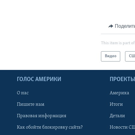
Поделит
This item is part of
Видео
СШ
ГОЛОС АМЕРИКИ
ПРОЕКТ
О нас
Америка
Пишите нам
Итоги
Правовая информация
Детали
Как обойти блокировку сайта?
Новости СШ