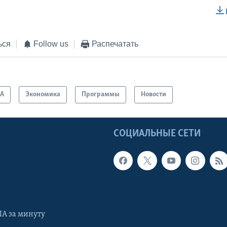
EMBED
ься
Follow us
Распечатать
А
Экономика
Программы
Новости
Ы
СОЦИАЛЬНЫЕ СЕТИ
А за минуту