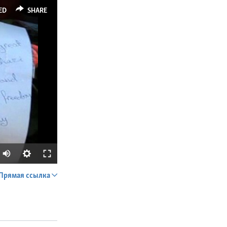
ED
SHARE
Прямая ссылка
SHARE