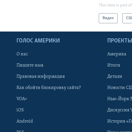
This item is part of
Видео
СШ
ГОЛОС АМЕРИКИ
ПРОЕКТ
О нас
Америка
Пишите нам
Итоги
Правовая информация
Детали
Как обойти блокировку сайта?
Новости СШ
VOA+
Нью-Йорк 
iOS
Дискуссия 
Android
История «Г