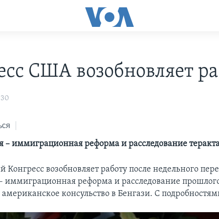
есс США возобновляет ра
:30
ься
ня – иммиграционная реформа и расследование теракт
 Конгресс возобновляет работу после недельного пере
 – иммиграционная реформа и расследование прошлог
 американское консульство в Бенгази. С подробностям