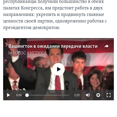
республиканцы получили большинство в обеих
палатах Конгресса, им предстоит работа в двух
Learning English
направлениях: укрепить и продвинуть главные
ценности своей партии, одновременно работая с
СОЦИАЛЬНЫЕ СЕТИ
президентом-демократом.
Вашингтон в ожидании передачи власти
Языки
by
ГОЛОС АМЕРИКИ
No media source currently available
0:00
2:22