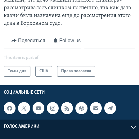
заявили, что дело «вашингтонского снайпера»
рассматривалось слишком поспешно, так как дата
казни была назначена еще до рассмотрения этого
дела в Верховном суде.
Поделиться
Follow us
This item is part of
Темы дня
США
Права человека
СОЦИАЛЬНЫЕ СЕТИ
ГОЛОС АМЕРИКИ