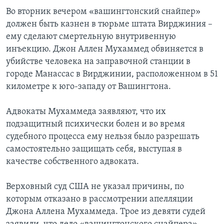
Во вторник вечером «вашингтонский снайпер»
Learning English
должен быть казнен в тюрьме штата Вирджиния –
ему сделают смертельную внутривенную
СОЦИАЛЬНЫЕ СЕТИ
инъекцию. Джон Аллен Мухаммед обвиняется в
убийстве человека на заправочной станции в
городе Манассас в Вирджинии, расположенном в 51
километре к юго-западу от Вашингтона.
Языки
Адвокаты Мухаммеда заявляют, что их
подзащитный психически болен и во время
судебного процесса ему нельзя было разрешать
самостоятельно защищать себя, выступая в
качестве собственного адвоката.
Верховный суд США не указал причины, по
которым отказано в рассмотрении апелляции
Джона Аллена Мухаммеда. Трое из девяти судей