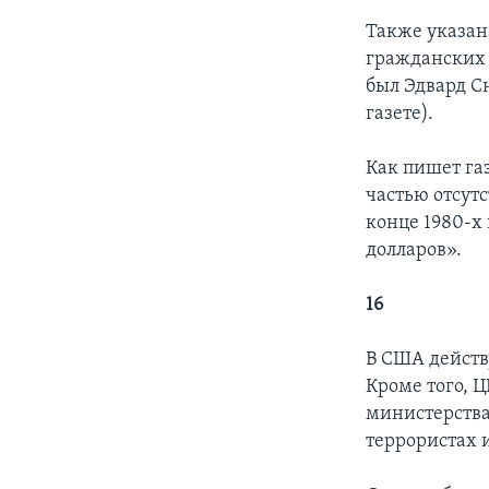
Также указан
гражданских 
был Эдвард С
газете).
Как пишет га
частью отсутс
конце 1980-х
долларов».
16
В США действу
Кроме того, Ц
министерства
террористах 