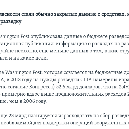
ласности стали обычно закрытые данные о средствах,
 разведку
ashington Post опубликовала данные о бюджете разведс
сационная публикация: информацию о расходах на ра
райне неохотно, еще меньше данных о том, какие стр
ьги и на какие цели.
e Washington Post, которая ссылается на бюджетные 
А, в 2013 году на нужды разведки США намерены изр
ено согласие Конгресса) 52,6 млрд долларов, что на 2,
 но примерно вдвое выше предположительных расходов 2
ше, чем в 2006 году.
 еще 23 млрд планируется израсходовать на сбор разве
 необходимой для поддержки операций вооруженных 