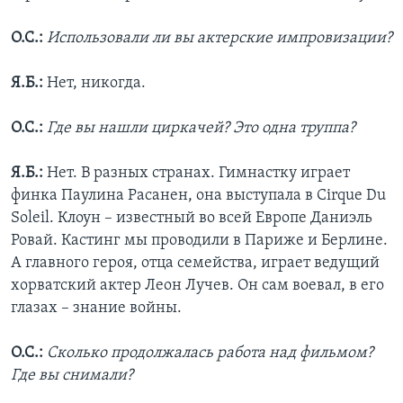
О.С.:
Использовали ли вы актерские импровизации?
Я.Б.:
Нет, никогда.
О.С.:
Где вы нашли циркачей? Это одна труппа?
Я.Б.:
Нет. В разных странах. Гимнастку играет
финка Паулина Расанен, она выступала в Cirque Du
Soleil. Клоун – известный во всей Европе Даниэль
Ровай. Кастинг мы проводили в Париже и Берлине.
А главного героя, отца семейства, играет ведущий
хорватский актер Леон Лучев. Он сам воевал, в его
глазах – знание войны.
О.С.:
Сколько продолжалась работа над фильмом?
Где вы снимали?