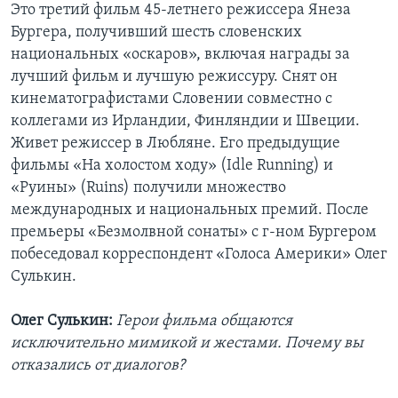
Это третий фильм 45-летнего режиссера Янеза
Бургера, получивший шесть словенских
национальных «оскаров», включая награды за
лучший фильм и лучшую режиссуру. Снят он
кинематографистами Словении совместно с
коллегами из Ирландии, Финляндии и Швеции.
Живет режиссер в Любляне. Его предыдущие
фильмы «На холостом ходу» (Idle Running) и
«Руины» (Ruins) получили множество
международных и национальных премий. После
премьеры «Безмолвной сонаты» с г-ном Бургером
побеседовал корреспондент «Голоса Америки» Олег
Сулькин.
Олег Сулькин:
Герои фильма общаются
исключительно мимикой и жестами. Почему вы
отказались от диалогов?