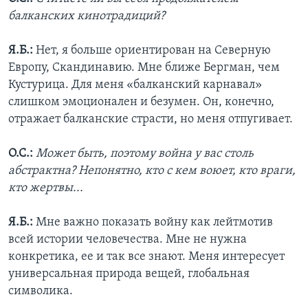
балканских кинотрадиций?
Я.Б.:
Нет, я больше ориентирован на Северную
Европу, Скандинавию. Мне ближе Бергман, чем
Кустурица. Для меня «балканский карнавал»
слишком эмоционален и безумен. Он, конечно,
отражает балканские страсти, но меня отпугивает.
О.С.:
Может быть, поэтому война у вас столь
абстрактна? Непонятно, кто с кем воюет, кто враги,
кто жертвы...
Я.Б.:
Мне важно показать войну как лейтмотив
всей истории человечества. Мне не нужна
конкретика, ее и так все знают. Меня интересует
универсальная природа вещей, глобальная
символика.