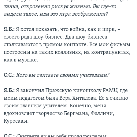
танка, откровенно рискуя жизнью. Вы где-то
видели такое, или это игра воображения?
Я.Б.:
Я хотел показать, что война, как и цирк, –
своего рода шоу-бизнес. Два шоу-бизнеса
сталкиваются в прямом контакте. Все мои фильмы
построены на таких коллизиях, на контрапунктах,
как в музыке.
О.С.:
Кого вы считаете своими учителями?
Я.Б.:
Я закончил Пражскую киношколу FAMU, где
моим педагогом была Вера Хитилова. Ее я считаю
своим главным учителем. Конечно, меня
вдохновляет творчество Бергмана, Феллини,
Куросавы.
О.С.:
Считаете ли вы себя продолжателем