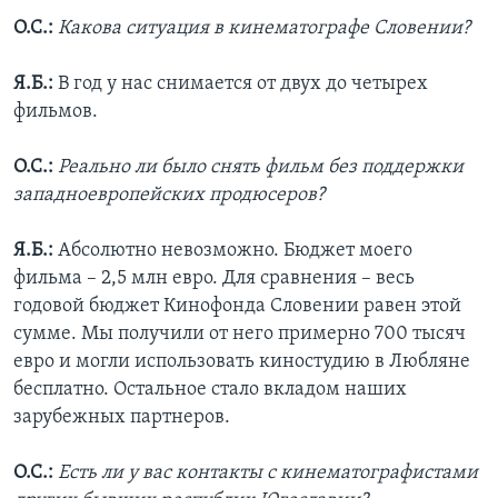
О.С.:
Какова ситуация в кинематографе Словении?
Я.Б.:
В год у нас снимается от двух до четырех
фильмов.
О.С.:
Реально ли было снять фильм без поддержки
западноевропейских продюсеров?
Я.Б.:
Абсолютно невозможно. Бюджет моего
фильма – 2,5 млн евро. Для сравнения – весь
годовой бюджет Кинофонда Словении равен этой
сумме. Мы получили от него примерно 700 тысяч
евро и могли использовать киностудию в Любляне
бесплатно. Остальное стало вкладом наших
зарубежных партнеров.
О.С.:
Есть ли у вас контакты с кинематографистами