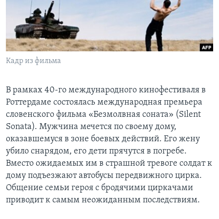
Learning English
СОЦИАЛЬНЫЕ СЕТИ
Кадр из фильма
Языки
В рамках 40-го международного кинофестиваля в
Роттердаме состоялась международная премьера
словенского фильма «Безмолвная соната» (Silent
Sonata). Мужчина мечется по своему дому,
оказавшемуся в зоне боевых действий. Его жену
убило снарядом, его дети прячутся в погребе.
Вместо ожидаемых им в страшной тревоге солдат к
дому подъезжают автобусы передвижного цирка.
Общение семьи героя с бродячими циркачами
приводит к самым неожиданным последствиям.