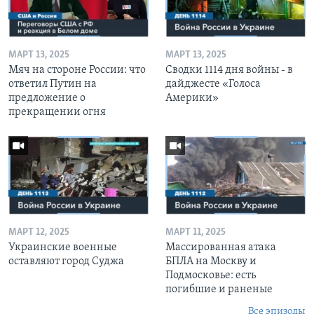
МАРТ 13, 2025
МАРТ 13, 2025
Мяч на стороне России: что
Сводки 1114 дня войны - в
ответил Путин на
дайджесте «Голоса
предложение о
Америки»
прекращении огня
МАРТ 12, 2025
МАРТ 11, 2025
Украинские военные
Массированная атака
оставляют город Суджа
БПЛА на Москву и
Подмосковье: есть
погибшие и раненые
Все эпизоды