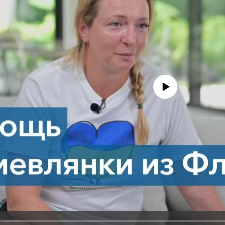
No media source currently avail