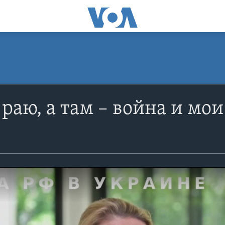
 раю, а там – война и мо