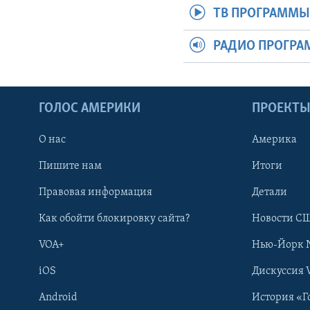
ТВ ПРОГРАММ
РАДИО ПРОГР
ГОЛОС АМЕРИКИ
ПРОЕКТ
О нас
Америка
Пишите нам
Итоги
Правовая информация
Детали
Как обойти блокировку сайта?
Новости СШ
VOA+
Нью-Йорк 
iOS
Дискуссия 
Android
История «Г