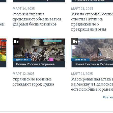
МАРТ 14, 2025
МАРТ 13, 2025
Россия и Украина
Мяч на стороне России:
продолжают обмениваться
ответил Путин на
оей
ударами беспилотников
предложение о
прекращении огня
МАРТ 12, 2025
МАРТ 11, 2025
Украинские военные
Массированная атака
оставляют город Суджа
на Москву и Подмосков
есть погибшие и ране
Все э