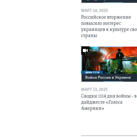
МАРТ 14, 2025
Российское вторжение
повысило интерес
украинцев к культуре св
страны
МАРТ 13, 2025
Сводки 1114 дня войны - в
дайджесте «Голоса
Америки»