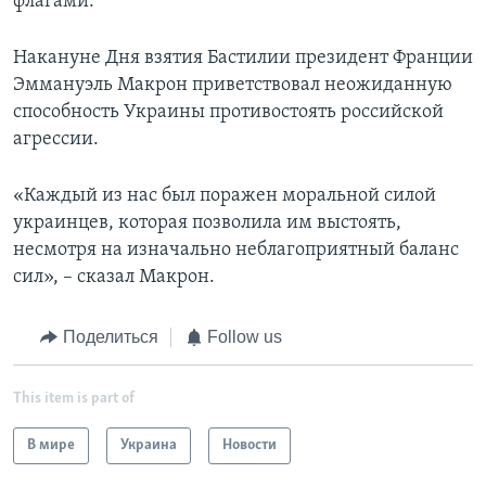
флагами.
Накануне Дня взятия Бастилии президент Франции
Эммануэль Макрон приветствовал неожиданную
способность Украины противостоять российской
агрессии.
«Каждый из нас был поражен моральной силой
украинцев, которая позволила им выстоять,
несмотря на изначально неблагоприятный баланс
сил», – сказал Макрон.
Поделиться
Follow us
This item is part of
В мире
Украина
Новости