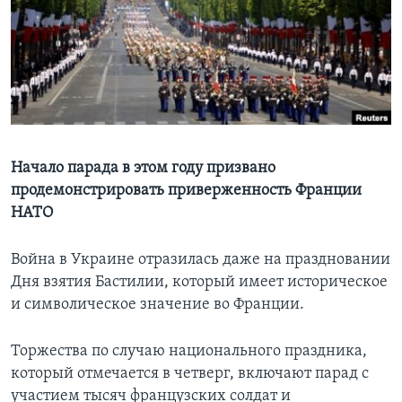
Learning English
СОЦИАЛЬНЫЕ СЕТИ
Языки
Начало парада в этом году призвано
продемонстрировать приверженность Франции
НАТО
Война в Украине отразилась даже на праздновании
Дня взятия Бастилии, который имеет историческое
и символическое значение во Франции.
Торжества по случаю национального праздника,
который отмечается в четверг, включают парад с
участием тысяч французских солдат и