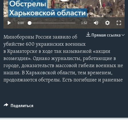
Learning English
0:00
1:52
СОЦИАЛЬНЫЕ СЕТИ
Прямая ссылка
Минобороны России заявило об
убийстве 600 украинских военных
в Краматорске в ходе так называемой «акции
Языки
возмездия». Однако журналисты, работающие в
городе, доказательств массовой гибели военных не
нашли. В Харьковской области, тем временем,
продолжаются обстрелы. Есть погибшие и раненые
Поделиться