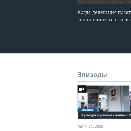
Когда делегация посе
специалистов согласи
Эпизоды
МАРТ 14, 2025