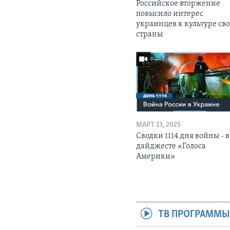
Российское вторжение
повысило интерес
украинцев к культуре св
страны
МАРТ 13, 2025
Сводки 1114 дня войны - в
дайджесте «Голоса
Америки»
ТВ ПРОГРАММ