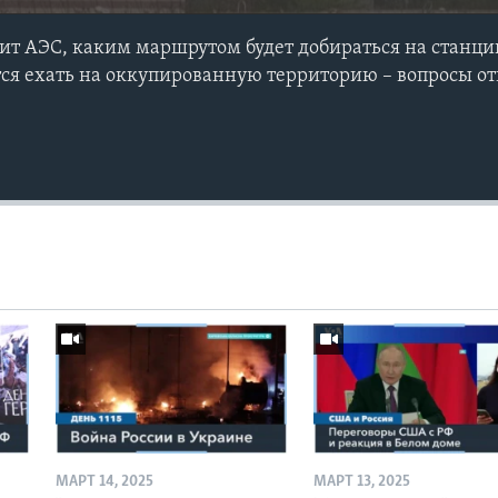
тит АЭС, каким маршрутом будет добираться на станцию
тся ехать на оккупированную территорию – вопросы о
МАРТ 14, 2025
МАРТ 13, 2025