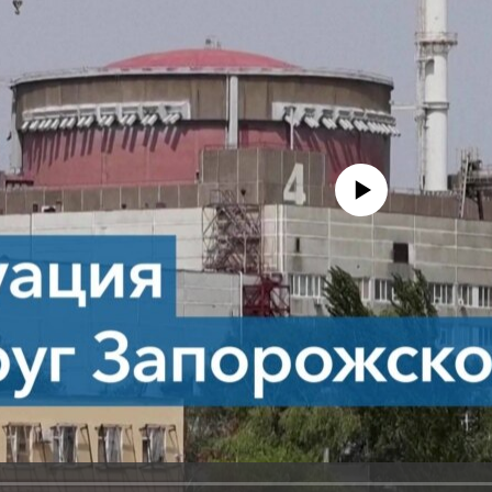
No media source currently avail