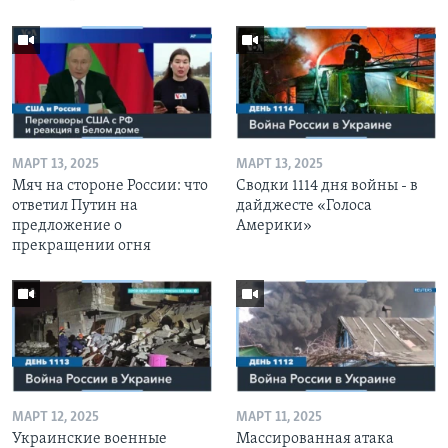
МАРТ 13, 2025
МАРТ 13, 2025
Мяч на стороне России: что
Сводки 1114 дня войны - в
ответил Путин на
дайджесте «Голоса
предложение о
Америки»
прекращении огня
МАРТ 12, 2025
МАРТ 11, 2025
Украинские военные
Массированная атака