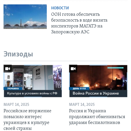
НОВОСТИ
ООН готова обеспечить
безопасность в ходе визита
инспекторов МАГАТЭ на
Запорожскую АЭС
Эпизоды
МАРТ 14, 2025
МАРТ 14, 2025
Российское вторжение
Россия и Украина
повысило интерес
продолжают обмениваться
украинцев к культуре
ударами беспилотников
своей страны