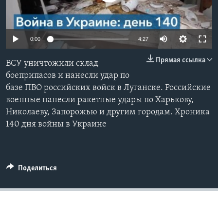
Learning English
0:00
4:27
СОЦИАЛЬНЫЕ СЕТИ
Прямая ссылка
ВСУ уничтожили склад
боеприпасов и нанесли удар по
базе ПВО российских войск в Луганске. Российские
Языки
военные нанесли ракетные удары по Харькову,
Николаеву, Запорожью и другим городам. Хроника
140 дня войны в Украине
Поделиться