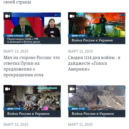
своей страны
МАРТ 13, 2025
МАРТ 13, 2025
Мяч на стороне России: что
Сводки 1114 дня войны - в
ответил Путин на
дайджесте «Голоса
предложение о
Америки»
прекращении огня
МАРТ 12, 2025
МАРТ 11, 2025