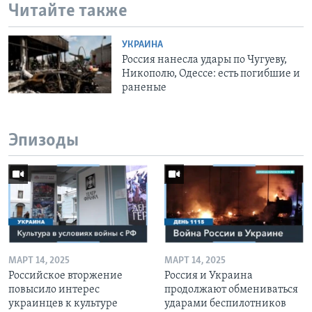
Читайте также
УКРАИНА
Россия нанесла удары по Чугуеву,
Никополю, Одессе: есть погибшие и
раненые
Эпизоды
МАРТ 14, 2025
МАРТ 14, 2025
Российское вторжение
Россия и Украина
повысило интерес
продолжают обмениваться
украинцев к культуре
ударами беспилотников