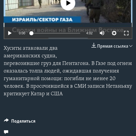
No media source currently available
Learning English
СОЦИАЛЬНЫЕ СЕТИ
0:00
4:02
Прямая ссылка
Хуситы атаковали два
Языки
американских судна,
перевозившие груз для Пентагона. В Газе под огнем
оказалась толпа людей, ожидавшая получения
гуманитарной помощи: погибли не менее 20
человек. В просочившейся в СМИ записи Нетаньяху
критикует Катар и США
Поделиться