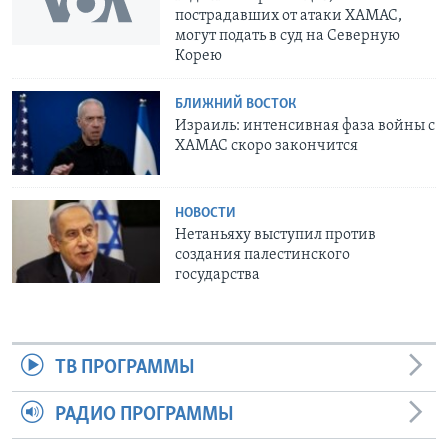
пострадавших от атаки ХАМАС,
могут подать в суд на Северную
Корею
БЛИЖНИЙ ВОСТОК
Израиль: интенсивная фаза войны с
ХАМАС скоро закончится
НОВОСТИ
Нетаньяху выступил против
создания палестинского
государства
ТВ ПРОГРАММЫ
РАДИО ПРОГРАММЫ