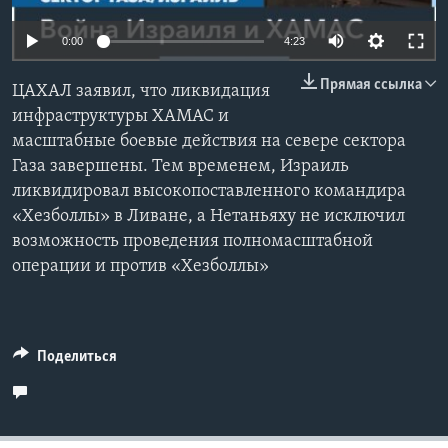
Learning English
0:00
4:23
Прямая ссылка
СОЦИАЛЬНЫЕ СЕТИ
ЦАХАЛ заявил, что ликвидация
инфраструктуры ХАМАС и
масштабные боевые действия на севере сектора
Газа завершены. Тем временем, Израиль
Языки
ликвидировал высокопоставленного командира
«Хезболлы» в Ливане, а Нетаньяху не исключил
возможность проведения полномасштабной
операции и против «Хезболлы»
Поделиться