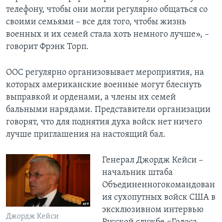
телефону, чтобы они могли регулярно общаться со
своими семьями – все для того, чтобы жизнь
военных и их семей стала хоть немного лучше», –
говорит Фрэнк Торп.
ООС регулярно организовывает мероприятия, на
которых американские военные могут блеснуть
выправкой и орденами, а члены их семей
бальными нарядами. Представители организации
говорят, что для поднятия духа войск нет ничего
лучше приглашения на настоящий бал.
Генерал Джордж Кейси –
начальник штаба
Объединенногокомандован
ия сухопутных войск США в
эксклюзивном интервью
Джордж Кейси