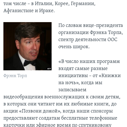
том числе – в Италии, Корее, Германии,
Афганистане и Ираке.
По словам вице-президента
организации Фрэнка Торпа,
спектр деятельности ООС
очень широк.
«В число наших программ
входят самые разные
инициативы – от «Книжки
Фрэнк Торп
на ночь», когда мы
записываем
видеообращения военнослужащих к своим детям,
в которых они читают им их любимые книги, до
акции «Позвони домой», когда наши спонсоры
предоставляют солдатам бесплатные телефонные
карточки или эфирное время по спутниковому