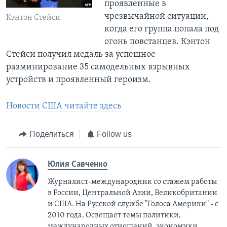
проявленные в
чрезвычайной ситуации,
Кэнтон Стейси
когда его группа попала под
огонь повcтанцев. Кэнтон
Стейси получил медаль за успешное
разминирование 35 самодельных взрывных
устройств и проявленный героизм.
Новости США читайте здесь
Поделиться
Follow us
Юлия Савченко
Журналист-международник cо стажем работы
в России, Центральной Азии, Великобритании
и США. На Русской службе "Голоса Америки" - с
2010 года. Освещает темы политики,
международных отношений, экономики,