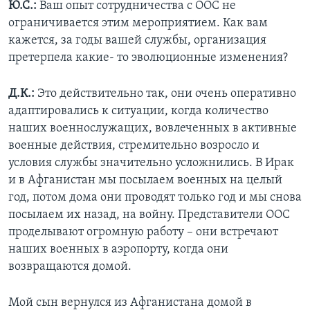
Ю.С.:
Ваш опыт сотрудничества с ООС не
ограничивается этим мероприятием. Как вам
кажется, за годы вашей службы, организация
претерпела какие- то эволюционные изменения?
Д.К.:
Это действительно так, они очень оперативно
адаптировались к ситуации, когда количество
наших военнослужащих, вовлеченных в активные
военные действия, стремительно возросло и
условия службы значительно усложнились. В Ирак
и в Афганистан мы посылаем военных на целый
год, потом дома они проводят только год и мы снова
посылаем их назад, на войну. Представители ООС
проделывают огромную работу – они встречают
наших военных в аэропорту, когда они
возвращаются домой.
Мой сын вернулся из Афганистана домой в