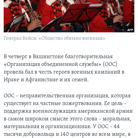
Learning English
СОЦИАЛЬНЫЕ СЕТИ
Генерал Кейси: «Общество обязано военным»
Языки
В четверг в Вашингтоне благотворительная
«Организация объединенной службы» (ООС)
провела бал в честь героев военных кампаний в
Ираке и Афганистане и их семей.
ООС – неправительственная организация, которая
существует на частные пожертвования. Ее цель –
поддержка военнослужащих американской армии
в самом широком смысле этого слова – моральная,
материальная и организационная. У ООС – 44
тысячи добровольца и 140 центров во всем мире, в