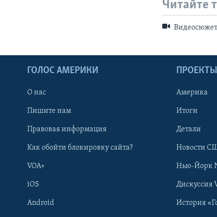
Читайте 
Видеосюже
ГОЛОС АМЕРИКИ
ПРОЕКТ
О нас
Америка
Пишите нам
Итоги
Правовая информация
Детали
Как обойти блокировку сайта?
Новости СШ
VOA+
Нью-Йорк 
iOS
Дискуссия 
Android
История «Г