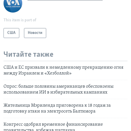
This item is part of
США
Новости
Читайте также
США и ЕС призвали к немедленному прекращению огня
между Израилем и «Хезболлой»
Опрос: больше половины американцев обеспокоены
использованием ИИ в избирательных кампаниях
Жительница Мэриленда приговорена к 18 годам за
подготовку атаки на электросеть Балтимора
Конгресс одобрил временное финансирование
правительства, избежав шатдауна