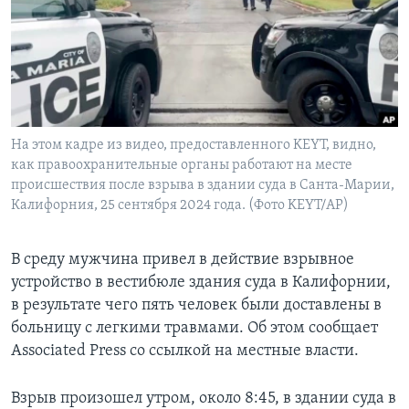
Learning English
СОЦИАЛЬНЫЕ СЕТИ
На этом кадре из видео, предоставленного KEYT, видно,
как правоохранительные органы работают на месте
Языки
происшествия после взрыва в здании суда в Санта-Марии,
Калифорния, 25 сентября 2024 года. (Фото KEYT/AP)
В среду мужчина привел в действие взрывное
устройство в вестибюле здания суда в Калифорнии,
в результате чего пять человек были доставлены в
больницу с легкими травмами. Об этом сообщает
Associated Press со ссылкой на местные власти.
Взрыв произошел утром, около 8:45, в здании суда в