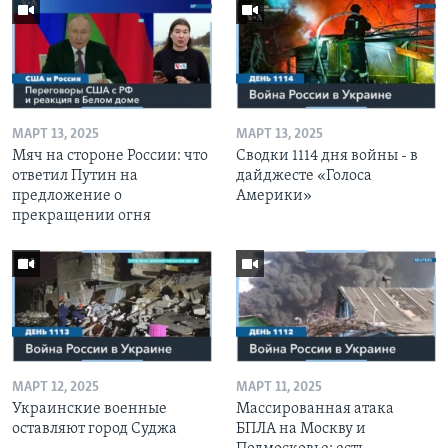
МАРТ 13, 2025
МАРТ 13, 2025
Мяч на стороне России: что
Сводки 1114 дня войны - в
ответил Путин на
дайджесте «Голоса
предложение о
Америки»
прекращении огня
МАРТ 12, 2025
МАРТ 11, 2025
Украинские военные
Массированная атака
оставляют город Суджа
БПЛА на Москву и