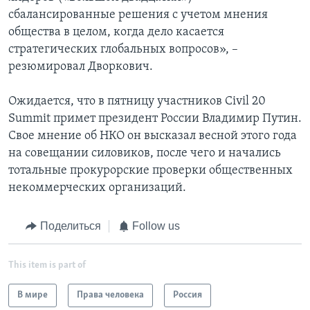
сбалансированные решения с учетом мнения
общества в целом, когда дело касается
стратегических глобальных вопросов», –
резюмировал Дворкович.
Ожидается, что в пятницу участников Civil 20
Summit примет президент России Владимир Путин.
Свое мнение об НКО он высказал весной этого года
на совещании силовиков, после чего и начались
тотальные прокурорские проверки общественных
некоммерческих организаций.
Поделиться
Follow us
This item is part of
В мире
Права человека
Россия