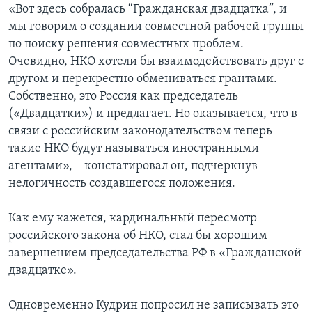
«Вот здесь собралась “Гражданская двадцатка”, и
мы говорим о создании совместной рабочей группы
по поиску решения совместных проблем.
Очевидно, НКО хотели бы взаимодействовать друг с
другом и перекрестно обмениваться грантами.
Собственно, это Россия как председатель
(«Двадцатки») и предлагает. Но оказывается, что в
связи с российским законодательством теперь
такие НКО будут называться иностранными
агентами», – констатировал он, подчеркнув
нелогичность создавшегося положения.
Как ему кажется, кардинальный пересмотр
российского закона об НКО, стал бы хорошим
завершением председательства РФ в «Гражданской
двадцатке».
Одновременно Кудрин попросил не записывать это