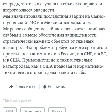
очередь, тяжелых случаев на объектах первого и
второго класса опасности.
Мы анализировали последствия аварий на Саяно-
шушенской ГЭС и в Мексиканском заливе.
Мировое сообщество сейчас оказывается наиболее
слабым в смысле обеспечения защищенности
стратегически важных объектов от тяжелых
катастроф. Эта проблема требует самого срочного и
пристального внимания и в России, и в СНГ, и в ЕС,
и в США. Применительно к таким тяжелым
катастрофам, как в США правовая и нормативно-
техническая сторона дела развита слабо.
Поделиться
Follow us
This item is part of
США
Экспертиза
Россия