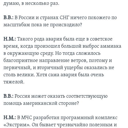
думаю, в несколько раз.
В.В.:
В России и странах СНГ ничего похожего по
масштабам пока не происходило?
Н.М.:
Такого рода авария была еще в советское
время, когда произошел большой выброс аммиака
в окружающую среду. Но тогда сложилось
благоприятное направление ветров, поэтому и
первичный, и вторичный ущербы оказались не
столь велики. Хотя сама авария была очень
тяжелой.
В.В.:
Россия может оказать соответствующую
помощь американской стороне?
Н.М.:
В МЧС разработан программный комплекс
«Экстрим». Он бывает чрезвычайно полезным и