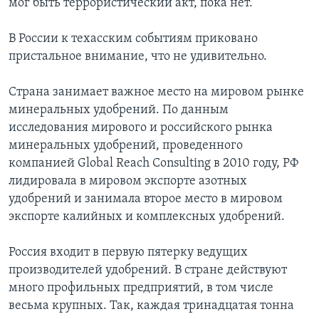
мог быть террористический акт, пока нет.
В России к техасским событиям приковано
пристальное внимание, что не удивительно.
Страна занимает важное место на мировом рынке
минеральных удобрений. По данным
исследования мирового и российского рынка
минеральных удобрений, проведенного
компанией Global Reach Consulting в 2010 году, РФ
лидировала в мировом экспорте азотных
удобрений и занимала второе место в мировом
экспорте калийных и комплексных удобрений.
Россия входит в первую пятерку ведущих
производителей удобрений. В стране действуют
много профильных предприятий, в том числе
весьма крупных. Так, каждая тринадцатая тонна