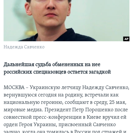
Learning English
СОЦИАЛЬНЫЕ СЕТИ
Надежда Савченко
Языки
Дальнейшая судьба обмененных на нее
российских спецназовцев остается загадкой
МОСКВА – Украинскую летчицу Надежду Савченко,
вернувшуюся сегодня на родину, встречали как
национальную героиню, сообщают в среду, 25 мая,
мировые медиа. Президент Петр Порошенко после
совместной пресс-конференции в Киеве вручил ей
орден Героя Украины, присвоенный Савченко
заочно, когда она томилась в России под стражей и