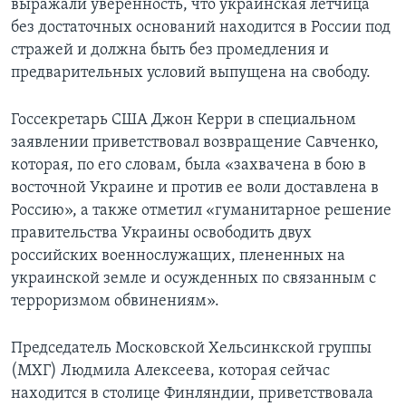
выражали уверенность, что украинская летчица
без достаточных оснований находится в России под
стражей и должна быть без промедления и
предварительных условий выпущена на свободу.
Госсекретарь США Джон Керри в специальном
заявлении приветствовал возвращение Савченко,
которая, по его словам, была «захвачена в бою в
восточной Украине и против ее воли доставлена в
Россию», а также отметил «гуманитарное решение
правительства Украины освободить двух
российских военнослужащих, плененных на
украинской земле и осужденных по связанным с
терроризмом обвинениям».
Председатель Московской Хельсинкской группы
(МХГ) Людмила Алексеева, которая сейчас
находится в столице Финляндии, приветствовала