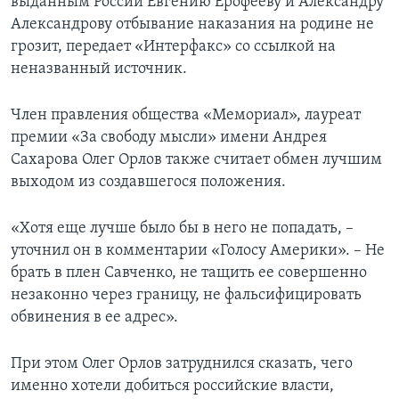
выданным России Евгению Ерофееву и Александру
Александрову отбывание наказания на родине не
грозит, передает «Интерфакс» со ссылкой на
неназванный источник.
Член правления общества «Мемориал», лауреат
премии «За свободу мысли» имени Андрея
Сахарова Олег Орлов также считает обмен лучшим
выходом из создавшегося положения.
«Хотя еще лучше было бы в него не попадать, –
уточнил он в комментарии «Голосу Америки». – Не
брать в плен Савченко, не тащить ее совершенно
незаконно через границу, не фальсифицировать
обвинения в ее адрес».
При этом Олег Орлов затруднился сказать, чего
именно хотели добиться российские власти,