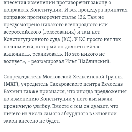
внесения изменений противоречит закону о
поправках Конституции. И вся процедура принятия
поправок противоречит статье 136. Там не
предусмотрено никакого всенародного или
всероссийского (голосования) и там нет
Конституционного суда (КС). У КС просто нет тех
полномочий, который он должен сейчас
выполнить, реализовать. Но это никого не
волнует», – резюмировал Илья Шаблинский.
Сопредседатель Московской Хельсинской Группы
(МХГ), учредитель Сахаровского центра Вячеслав
Бахмин также признался, что иногда предложения
по изменению Конституции у него вызывали
ироничную улыбку. Вместе с тем он думает, что
ничего из числа самого абсурдного в Основной
закон внесено не будет.