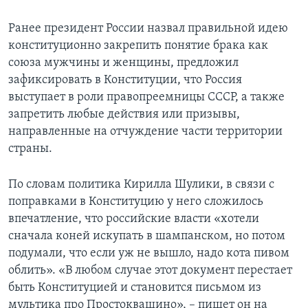
Ранее президент России назвал правильной идею
конституционно закрепить понятие брака как
союза мужчины и женщины, предложил
зафиксировать в Конституции, что Россия
выступает в роли правопреемницы СССР, а также
запретить любые действия или призывы,
направленные на отчуждение части территории
страны.
По словам политика Кирилла Шулики, в связи с
поправками в Конституцию у него сложилось
впечатление, что российские власти «хотели
сначала коней искупать в шампанском, но потом
подумали, что если уж не вышло, надо кота пивом
облить». «В любом случае этот документ перестает
быть Конституцией и становится письмом из
мультика про Простоквашино», – пишет он на