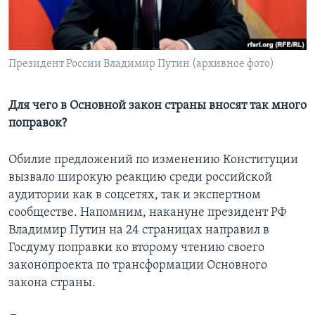
Learning English
СОЦИАЛЬНЫЕ СЕТИ
Президент России Владимир Путин (архивное фото)
Для чего в Основной закон страны вносят так много
поправок?
Языки
Обилие предложений по изменению Конституции
вызвало широкую реакцию среди российской
аудитории как в соцсетях, так и экспертном
сообществе. Напомним, накануне президент РФ
Владимир Путин на 24 страницах направил в
Госдуму поправки ко второму чтению своего
законопроекта по трансформации Основного
закона страны.