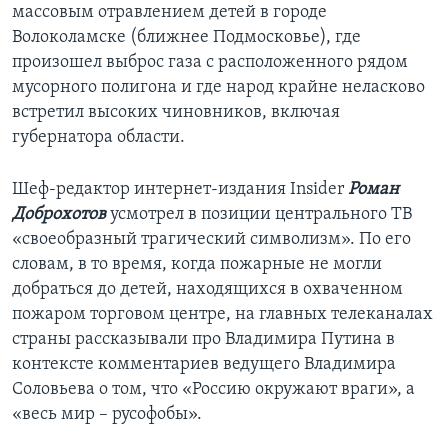
массовым отравлением детей в городе
Волоколамске (ближнее Подмосковье), где
произошел выброс газа с расположенного рядом
мусорного полигона и где народ крайне неласково
встретил высоких чиновников, включая
губернатора области.
Шеф-редактор интернет-издания Insider
Роман
Доброхотов
усмотрел в позиции центрального ТВ
«своеобразный трагический символизм». По его
словам, в то время, когда пожарные не могли
добраться до детей, находящихся в охваченном
пожаром торговом центре, на главных телеканалах
страны рассказывали про Владимира Путина в
контексте комментариев ведущего Владимира
Соловьева о том, что «Россию окружают враги», а
«весь мир – русофобы».