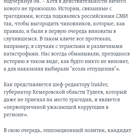
подчеркнул он. – Хотя в действительности ничего
нового не произошло. Истории, связанные с
трагедиями, всегда подавались российскими СМИ
так, чтобы выгородить чиновников, которые, как
правило, и были в первую очередь виноваты в
случившемся. В таком ключе все протекало,
например, в случаях с терактами и различными
катастрофами. Нас всегда обманывали, преподнося
историю в таком виде, как будто никто не виноват,
а для наказания выбирали "козла отпущения"».
Как представляется шеф-редактору Insider,
губернатор Кемеровской области Тулеев, который
даже не приехал на место трагедии, и является
«первопричиной ужасающей коррупции в
регионе».
В свою очередь, оппозиционный политик, кандидат