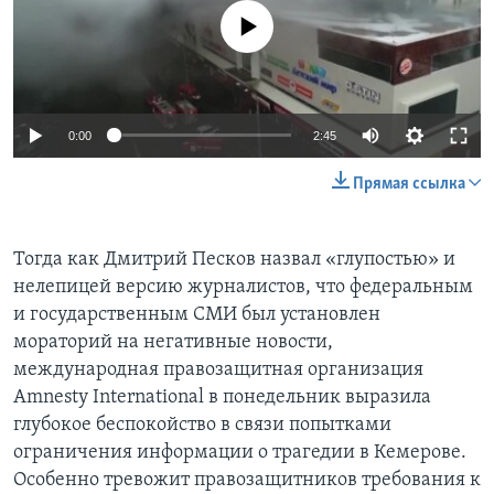
No media source currently available
0:00
2:45
Прямая ссылка
Тогда как Дмитрий Песков назвал «глупостью» и
нелепицей версию журналистов, что федеральным
и государственным СМИ был установлен
мораторий на негативные новости,
международная правозащитная организация
Amnesty International в понедельник выразила
глубокое беспокойство в связи попытками
ограничения информации о трагедии в Кемерове.
Особенно тревожит правозащитников требования к