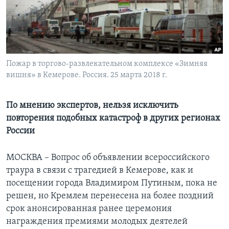
Learning English
СОЦИАЛЬНЫЕ СЕТИ
Пожар в торгово-развлекательном комплексе «Зимняя
вишня» в Кемерове. Россия. 25 марта 2018 г.
Языки
По мнению экспертов, нельзя исключить
повторения подобных катастроф в других регионах
России
МОСКВА – Вопрос об объявлении всероссийского
траура в связи с трагедией в Кемерове, как и
посещении города Владимиром Путиным, пока не
решен, но Кремлем перенесена на более поздний
срок анонсированная ранее церемония
награждения премиями молодых деятелей