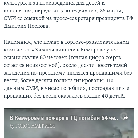
культуры и за произведения для детей и
юношества, передают в понедельник, 26 марта,
СМИ со ссылкой на пресс-секретаря президента РФ
Дмитрия Пескова.
Напомним, что пожар в торгово-развлекательном
комплексе «Зимняя вишня» в Кемерове унес
жизни свыше 60 человек (точная цифра жертв
остается неизвестной), около десяти посетителей
заведения по-прежнему числятся пропавшими без
вести, более десяти госпитализированы. По
данным СМИ, в числе погибших, пострадавших и
пропавших без вести оказалось свыше 40 детей.
В Кемерове в пожаре в ТЦ погибли 64 человека
by
ГОЛОС АМЕРИКИ