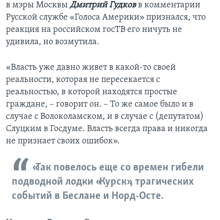
в мэры Москвы
Дмитрий Гудков
в комментарии
Русской службе «Голоса Америки» признался, что
реакция на российском госТВ его ничуть не
удивила, но возмутила.
«Власть уже давно живет в какой-то своей
реальности, которая не пересекается с
реальностью, в которой находятся простые
граждане, – говорит он. – То же самое было и в
случае с Волоколамском, и в случае с (депутатом)
Слуцким в Госдуме. Власть всегда права и никогда
не признает своих ошибок».
«Так повелось еще со времен гибели
подводной лодки «Курск», трагических
событий в Беслане и Норд-Осте.