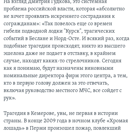
На взгляд Дмитрия Гудкова, это системная
проблема российской власти, которая «абсолютно
не хочет проявлять искреннего сострадания к
согражданам»: «Так повелось еще со времен
гибели подводной лодки "Курск", трагических
событий в Беслане и Норд-Осте. И всякий раз, когда
подобные трагедии происходят, никто из высшего
эшелона даже не подает в отставку, в крайнем
случае, находят каких-то стрелочников. Сегодня
как я понимаю, будут назначены виновными
номинальные директора фирм этого центра, а тем,
кто в первую голову должен за это отвечать,
включая руководство местного МЧС, все сойдет с
рук».
Трагедия в Кемерове, увы, не первая в истории
страны. В конце 2009 года в ночном клубе «Хромая
лошадь» в Перми произошел пожар, повлекший