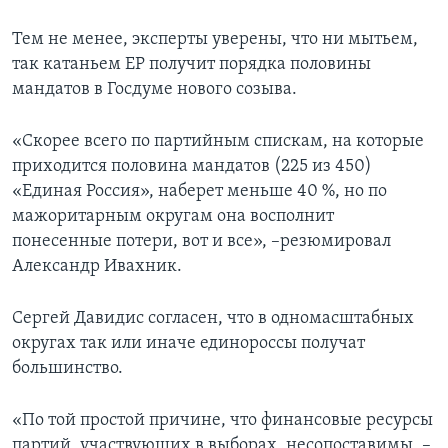
Тем не менее, эксперты уверены, что ни мытьем,
так катаньем ЕР получит порядка половины
мандатов в Госдуме нового созыва.
«Скорее всего по партийным спискам, на которые
приходится половина мандатов (225 из 450)
«Единая Россия», наберет меньше 40 %, но по
мажоритарным округам она восполнит
понесенные потери, вот и все», –резюмировал
Александр Ивахник.
Сергей Давидис согласен, что в одномасштабных
округах так или иначе единороссы получат
большинство.
«По той простой причине, что финансовые ресурсы
партий, участвующих в выборах, несопоставимы, –