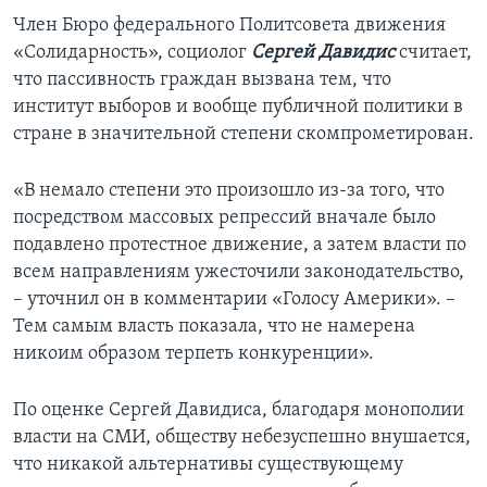
Член Бюро федерального Политсовета движения
«Солидарность», социолог
Сергей Давидис
считает,
что пассивность граждан вызвана тем, что
институт выборов и вообще публичной политики в
стране в значительной степени скомпрометирован.
«В немало степени это произошло из-за того, что
посредством массовых репрессий вначале было
подавлено протестное движение, а затем власти по
всем направлениям ужесточили законодательство,
– уточнил он в комментарии «Голосу Америки». –
Тем самым власть показала, что не намерена
никоим образом терпеть конкуренции».
По оценке Сергей Давидиса, благодаря монополии
власти на СМИ, обществу небезуспешно внушается,
что никакой альтернативы существующему