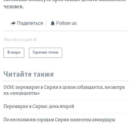
человек.
Поделиться
Follow us
This item is part of
В мире
Горячие точки
Читайте также
ООН: перемирие в Сирии в целом соблюдается, несмотря
на «инциденты»
Перемирие в Сирии: день второй
По нескольким городам Сирии нанесены авиаудары