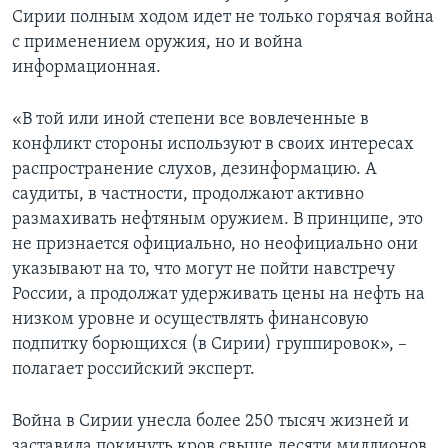
Сирии полным ходом идет не только горячая война
с применением оружия, но и война
информационная.
«В той или иной степени все вовлеченные в
конфликт стороны используют в своих интересах
распространение слухов, дезинформацию. А
саудиты, в частности, продолжают активно
размахивать нефтяным оружием. В принципе, это
не признается официально, но неофициально они
указывают на то, что могут не пойти навстречу
России, а продолжат удерживать цены на нефть на
низком уровне и осуществлять финансовую
подпитку борющихся (в Сирии) группировок», –
полагает российский эксперт.
Война в Сирии унесла более 250 тысяч жизней и
заставила покинуть кров свыше десяти миллионов