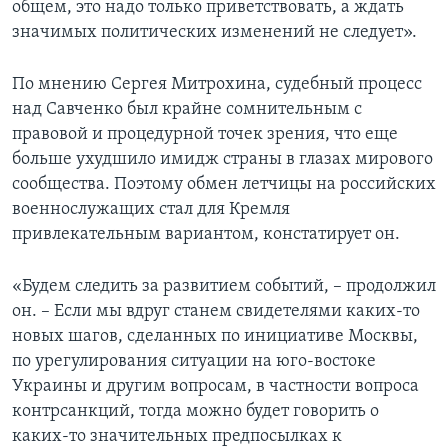
общем, это надо только приветствовать, а ждать
значимых политических изменений не следует».
По мнению Сергея Митрохина, судебный процесс
над Савченко был крайне сомнительным с
правовой и процедурной точек зрения, что еще
больше ухудшило имидж страны в глазах мирового
сообщества. Поэтому обмен летчицы на российских
военнослужащих стал для Кремля
привлекательным вариантом, констатирует он.
«Будем следить за развитием событий, – продолжил
он. – Если мы вдруг станем свидетелями каких-то
новых шагов, сделанных по инициативе Москвы,
по урегулирования ситуации на юго-востоке
Украины и другим вопросам, в частности вопроса
контрсанкций, тогда можно будет говорить о
каких-то значительных предпосылках к