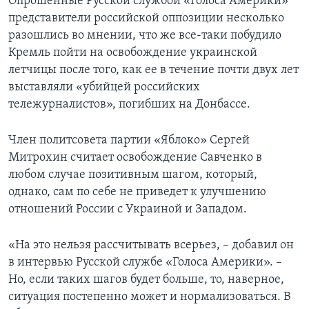
Опрошенные Русской службой «Голоса Америки»
представители российской оппозиции несколько
разошлись во мнении, что же все-таки побудило
Кремль пойти на освобождение украинской
летчицы после того, как ее в течение почти двух лет
выставляли «убийцей российских
тележурналистов», погибших на Донбассе.
Член политсовета партии «Яблоко» Сергей
Митрохин считает освобождение Савченко в
любом случае позитивным шагом, который,
однако, сам по себе не приведет к улучшению
отношений России с Украиной и Западом.
«На это нельзя рассчитывать всерьез, – добавил он
в интервью Русской службе «Голоса Америки». –
Но, если таких шагов будет больше, то, наверное,
ситуация постепенно может и нормализоваться. В