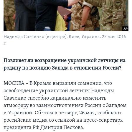
Learning English
СОЦИАЛЬНЫЕ СЕТИ
Надежда Савченко (в центре). Киев, Украина. 25 мая 2016
г.
Языки
Повлияет ли возвращение украинской летчицы на
родину на позицию Запада в отношении России?
МОСКВА – В Кремле выразили сомнение, что
освобождение украинской летчицы Надежды
Савченко способно кардинально изменить
атмосферу во взаимоотношениях России с Западом
и Украиной. Об этом в четверг, 26 мая, сообщают
российские медиа со ссылкой на пресс-секретаря
президента РФ Дмитрия Пескова.