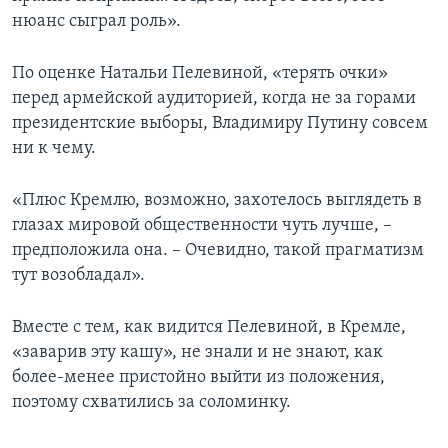
нюанс сыграл роль».
По оценке Натальи Пелевиной, «терять очки»
перед армейской аудиторией, когда не за горами
президентские выборы, Владимиру Путину совсем
ни к чему.
«Плюс Кремлю, возможно, захотелось выглядеть в
глазах мировой общественности чуть лучше, –
предположила она. – Очевидно, такой прагматизм
тут возобладал».
Вместе с тем, как видится Пелевиной, в Кремле,
«заварив эту кашу», не знали и не знают, как
более-менее пристойно выйти из положения,
поэтому схватились за соломинку.