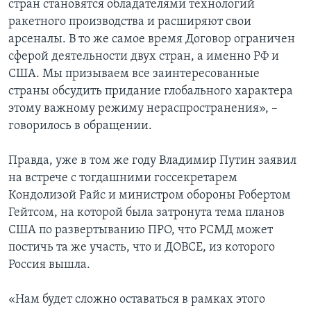
стран становятся обладателями технологий
ракетного производства и расширяют свои
арсеналы. В то же самое время Договор ограничен
сферой деятельности двух стран, а именно РФ и
США. Мы призываем все заинтересованные
страны обсудить придание глобального характера
этому важному режиму нераспространения», –
говорилось в обращении.
Правда, уже в том же году Владимир Путин заявил
на встрече с тогдашними госсекретарем
Кондолизой Райс и министром обороны Робертом
Гейтсом, на которой была затронута тема планов
США по развертыванию ПРО, что РСМД может
постичь та же участь, что и ДОВСЕ, из которого
Россия вышла.
«Нам будет сложно оставаться в рамках этого