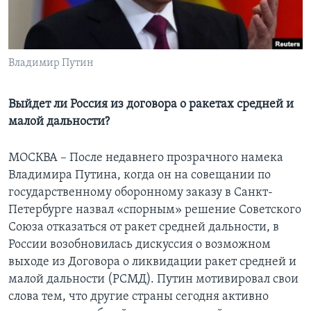
Learning English
СОЦИАЛЬНЫЕ СЕТИ
Владимир Путин
Выйдет ли Россия из договора о ракетах средней и
малой дальности?
Языки
МОСКВА – После недавнего прозрачного намека
Владимира Путина, когда он на совещании по
государственному оборонному заказу в Санкт-
Петербурге назвал «спорным» решение Советского
Союза отказаться от ракет средней дальности, в
России возобновилась дискуссия о возможном
выходе из Договора о ликвидации ракет средней и
малой дальности (РСМД). Путин мотивировал свои
слова тем, что другие страны сегодня активно