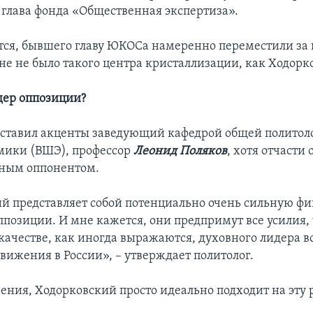
глава фонда «Общественная экспертиза».
тся, бывшего главу ЮКОСа намеренно переместили за 
ане не было такого центра кристаллизации, как Ходорк
дер оппозиции?
ставил акценты заведующий кафедрой общей полито
мики (ВШЭ), профессор
Леонид Поляков
, хотя отчасти 
чным оппонентом.
й представляет собой потенциально очень сильную фи
ппозиции. И мне кажется, они предпримут все усилия,
 качестве, как иногда выражаются, духовного лидера в
вижения в России», – утверждает политолог.
рения, Ходорковский просто идеально подходит на эту 