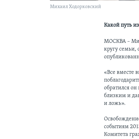
Михаил Ходорковский
Какой путь и
МОСКВА – Мих
кругу семьи,
опубликованн
«Все вместе в
поблагодарит
обратился он
близким и да
и ложь».
Освобождение
событиям 2013
Комитета гра