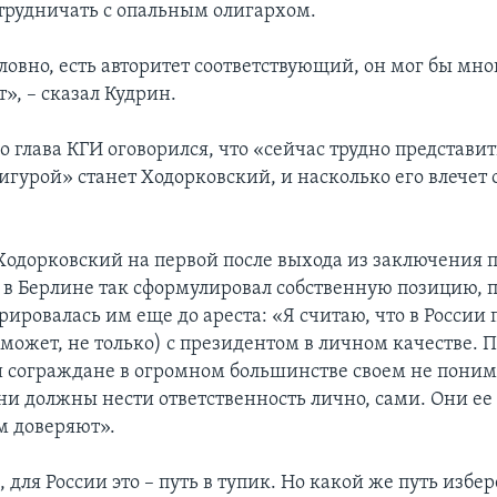
отрудничать с опальным олигархом.
словно, есть авторитет соответствующий, он мог бы мног
т», – сказал Кудрин.
 глава КГИ оговорился, что «сейчас трудно представит
игурой» станет Ходорковский, и насколько его влечет
.
одорковский на первой после выхода из заключения п
в Берлине так сформулировал собственную позицию, 
рировалась им еще до ареста: «Я считаю, что в России
 может, не только) с президентом в личном качестве. 
и сограждане в огромном большинстве своем не понима
ни должны нести ответственность лично, сами. Они ее 
м доверяют».
, для России это – путь в тупик. Но какой же путь избер