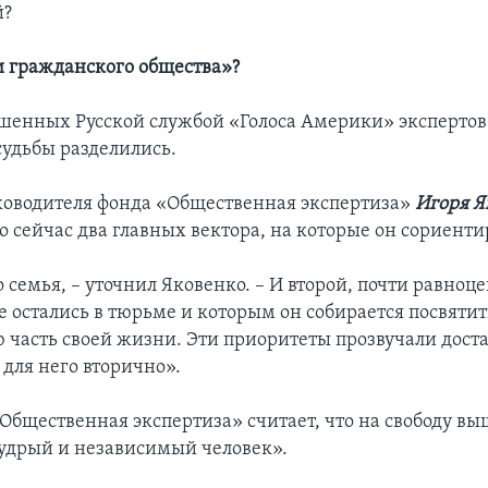
й?
и гражданского общества»?
енных Русской службой «Голоса Америки» экспертов 
удьбы разделились.
ководителя фонда «Общественная экспертиза»
Игоря Я
о сейчас два главных вектора, на которые он сориенти
 семья, – уточнил Яковенко. – И второй, почти равноц
е остались в тюрьме и которым он собирается посвятит
 часть своей жизни. Эти приоритеты прозвучали доста
 для него вторично».
«Общественная экспертиза» считает, что на свободу вы
удрый и независимый человек».