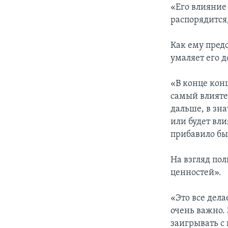
«Его влияние
распорядится,
Как ему предс
умаляет его д
«В конце конц
самый влияте
дальше, в зна
или будет вли
прибавило бы
На взгляд по
ценностей».
«Это все дела
очень важно. 
заигрывать с 