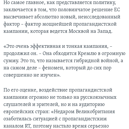
Но самое главное, как представляется политику,
заключается в том, что половинчатое решение ЕС
высвечивает абсолютно новый, неисследованный
фактор – фактор мощнейшей пропагандистской
кампании, которая ведется Москвой на Запад.
«Это очень эффективная и тонкая кампания, –
продолжил он. – Она обходится Кремлю в огромную
сумму. Это то, что называется гибридной войной, а
на самом деле – феномен, который до сих пор
совершенно не изучен».
По его оценке, воздействие пропагандистской
кампании огромно не только на русскоязычных
слушателей и зрителей, но и на аудиторию
европейских стран: «Недаром Великобритания
озаботилась ситуацией с пропагандистским
каналом RT, поэтому настало время серьезно