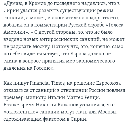
«Думаю, в Кремле до последнего надеялись, что в
Сирии удастся размыть существующий режим
санкций, а может, и окончательно подорвать его, –
добавил он в комментарии Русской службе «Голоса
Америки». – С другой стороны, то, что не было
введено новых антироссийских санкций, не может
не радовать Москву. Потому что, это, конечно, само
по себе свидетельствует, что Европа далеко не
едина в вопросе принятия мер экономического
давления на Россию».
Как пишут Financial Times, на решение Евросоюза
отказаться от санкций в отношении России повлиял
премьер-министр Италии Маттео Ренци.
В тоже время Николай Кожанов усомнился, что
«отложенные» санкции могут стать для Москвы
сдерживающим фактором в Сирии.