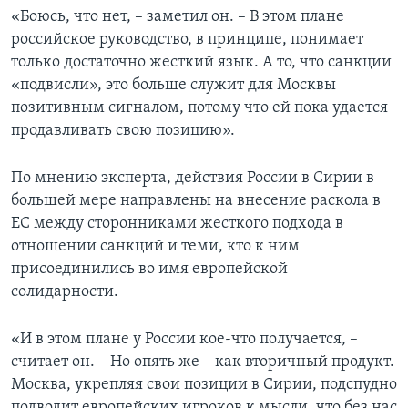
«Боюсь, что нет, – заметил он. – В этом плане
российское руководство, в принципе, понимает
только достаточно жесткий язык. А то, что санкции
«подвисли», это больше служит для Москвы
позитивным сигналом, потому что ей пока удается
продавливать свою позицию».
По мнению эксперта, действия России в Сирии в
большей мере направлены на внесение раскола в
ЕС между сторонниками жесткого подхода в
отношении санкций и теми, кто к ним
присоединились во имя европейской
солидарности.
«И в этом плане у России кое-что получается, –
считает он. – Но опять же – как вторичный продукт.
Москва, укрепляя свои позиции в Сирии, подспудно
подводит европейских игроков к мысли, что без нас