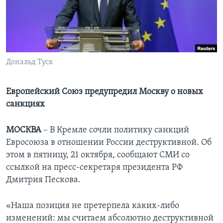
Learning English
СОЦИАЛЬНЫЕ СЕТИ
Дональд Туск
Языки
Европейский Союз предупредил Москву о новых
санкциях
МОСКВА
– В Кремле сочли политику санкций
Евросоюза в отношении России деструктивной. Об
этом в пятницу, 21 октября, сообщают СМИ со
ссылкой на пресс-секретаря президента РФ
Дмитрия Пескова.
«Наша позиция не претерпела каких-либо
изменений: мы считаем абсолютно деструктивной