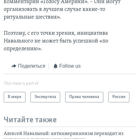
комментарии «Голосу Америки». – Они могут
организовать в лучшем случае какие-то
ритуальные шествия».
Поэтому, с его точки зрения, инициатива
Навального не может быть успешной «по
определению».
Поделиться
Follow us
This item is part of
В мире
Экспертиза
Права человека
Россия
Читайте также
Алексей Навальный: антиамериканизм переходит из