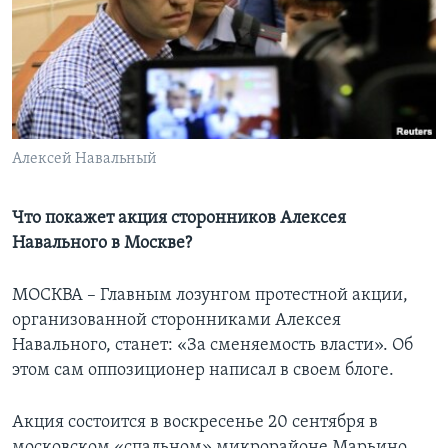
Learning English
СОЦИАЛЬНЫЕ СЕТИ
Алексей Навальный
Языки
Что покажет акция сторонников Алексея
Навального в Москве?
МОСКВА – Главным лозунгом протестной акции,
организованной сторонниками Алексея
Навального, станет: «За сменяемость власти». Об
этом сам оппозиционер написал в своем блоге.
Акция состоится в воскресенье 20 сентября в
московском «спальном» микрорайоне Марьино.