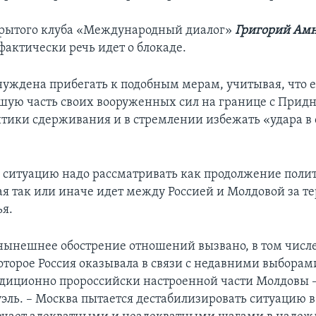
крытого клуба «Международный диалог»
Григорий Амн
 фактически речь идет о блокаде.
уждена прибегать к подобным мерам, учитывая, что 
шую часть своих вооруженных сил на границе с Придн
итики сдерживания и в стремлении избежать «удара в 
д, ситуацию надо рассматривать как продолжение поли
ая так или иначе идет между Россией и Молдовой за 
я.
 нынешнее обострение отношений вызвано, в том числе
оторое Россия оказывала в связи с недавними выборам
адиционно пророссийски настроенной части Молдовы – В
эль. – Москва пытается дестабилизировать ситуацию в