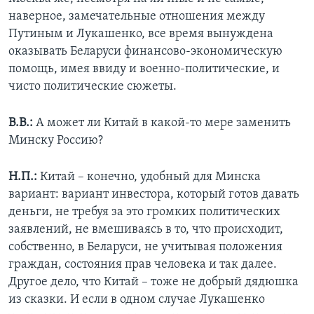
наверное, замечательные отношения между
Путиным и Лукашенко, все время вынуждена
оказывать Беларуси финансово-экономическую
помощь, имея ввиду и военно-политические, и
чисто политические сюжеты.
В.В.:
А может ли Китай в какой-то мере заменить
Минску Россию?
Н.П.:
Китай – конечно, удобный для Минска
вариант: вариант инвестора, который готов давать
деньги, не требуя за это громких политических
заявлений, не вмешиваясь в то, что происходит,
собственно, в Беларуси, не учитывая положения
граждан, состояния прав человека и так далее.
Другое дело, что Китай – тоже не добрый дядюшка
из сказки. И если в одном случае Лукашенко