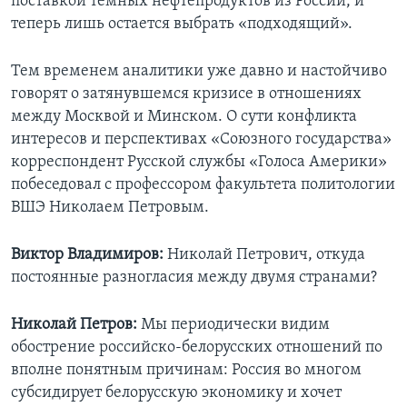
поставкой темных нефтепродуктов из России, и
теперь лишь остается выбрать «подходящий».
Тем временем аналитики уже давно и настойчиво
говорят о затянувшемся кризисе в отношениях
между Москвой и Минском. О сути конфликта
интересов и перспективах «Союзного государства»
корреспондент Русской службы «Голоса Америки»
побеседовал с профессором факультета политологии
ВШЭ Николаем Петровым.
Виктор Владимиров:
Николай Петрович, откуда
постоянные разногласия между двумя странами?
Николай Петров:
Мы периодически видим
обострение российско-белорусских отношений по
вполне понятным причинам: Россия во многом
субсидирует белорусскую экономику и хочет