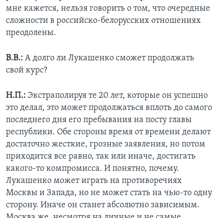
мне кажется, нельзя говорить о том, что очередные
сложности в российско-белорусских отношениях
преодолены.
В.В.:
А долго ли Лукашенко сможет продолжать
свой курс?
Н.П.:
Экстраполируя те 20 лет, которые он успешно
это делал, это может продолжаться вплоть до самого
последнего дня его пребывания на посту главы
республики. Обе стороны время от времени делают
достаточно жесткие, грозные заявления, но потом
приходится все равно, так или иначе, достигать
какого-то компромисса. И понятно, почему.
Лукашенко может играть на противоречиях
Москвы и Запада, но не может стать на чью-то одну
сторону. Иначе он станет абсолютно зависимым.
Москва же, несмотря на личные и не самые,