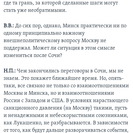
где та грань, за которой сделанные шаги могут
стать уже необратимыми.
В.В.:
До сих пор, однако, Минск практически ни по
одному принципиально важному
внешнеполитическому вопросу Москву не
поддержал. Может ли ситуация в этом смысле
измениться после Сочи?
Н.П.:
Чем закончились переговоры в Сочи, мы не
знаем. Это покажет ближайшее время. Но, опять-
таки, все связано не только со взаимоотношениями
Москвы и Минска, но и взаимоотношениями
России с Западом и США. В условиях нарастающего
санкционного давления (на Москву) такими, пусть
и ненадежными и небескорыстными союзниками,
как Лукашенко, не разбрасываются. В зависимости
от того, как будут дальше разворачиваться события,