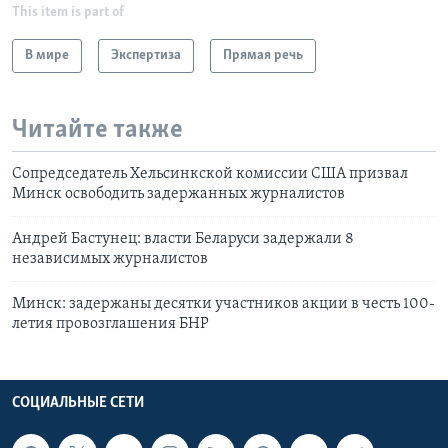
This item is part of
В мире
Экспертиза
Прямая речь
Читайте также
Сопредседатель Хельсинкской комиссии США призвал
Минск освободить задержанных журналистов
Андрей Бастунец: власти Беларуси задержали 8
независимых журналистов
Минск: задержаны десятки участников акции в честь 100-
летия провозглашения БНР
СОЦИАЛЬНЫЕ СЕТИ