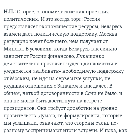
Н.П.:
Скорее, экономические как проекция
политических. И это всегда торг: Россия
предоставляет экономические ресурсы, Беларусь
взамен дает политическую поддержку. Москва
регулярно хочет большего, чем получает от
Минска. В условиях, когда Беларусь так сильно
зависит от России финансово, Лукашенко
действительно проявляет чудеса дипломатии и
умудряется «выбивать» необходимую поддержку
от Москвы, не идя на серьезные уступки, не
ухудшая отношения с Западом и так далее. В
общем, четкой договоренности в Сочи не было, и
она не могла быть достигнута на встрече
президентов. Она требует доработки на уровне
правительств. Думаю, те формулировки, которые
мы услышали, означают, что стороны очень по-
разному воспринимают итоги встречи. И пока, как