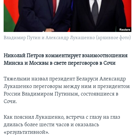
Learning English
СОЦИАЛЬНЫЕ СЕТИ
Владимир Путин и Александр Лукашенко (архивное фото)
Языки
Николай Петров комментирует взаимоотношения
Минска и Москвы в свете переговоров в Сочи
Тяжелыми назвал президент Беларуси Александр
Лукашенко переговоры между ним и президентом
России Владимиром Путиным, состоявшиеся в
Сочи.
Как пояснил Лукашенко, встреча с глазу на глаз
длилась более шести часов и оказалась
«результативной».