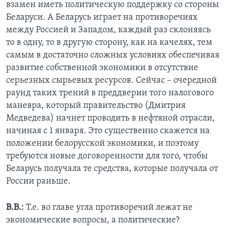
взамен иметь политическую поддержку со стороны
Беларуси. А Беларусь играет на противоречиях
между Россией и Западом, каждый раз склоняясь
то в одну, то в другую сторону, как на качелях, тем
самым в достаточно сложных условиях обеспечивая
развитие собственной экономики в отсутствие
серьезных сырьевых ресурсов. Сейчас – очередной
раунд таких трений в преддверии того налогового
маневра, который правительство (Дмитрия
Медведева) начнет проводить в нефтяной отрасли,
начиная с 1 января. Это существенно скажется на
положении белорусской экономики, и поэтому
требуются новые договоренности для того, чтобы
Беларусь получала те средства, которые получала от
России раньше.
В.В.:
Т.е. во главе угла противоречий лежат не
экономические вопросы, а политические?