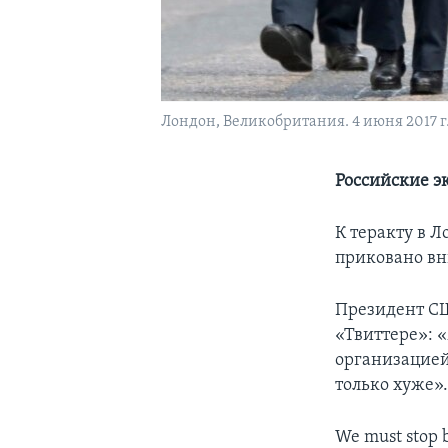
Лондон, Великобритания. 4 июня 2017 г
Российские эк
К теракту в 
приковано вн
Президент СШ
«Твиттере»: 
организацией
только хуже»
We must stop be