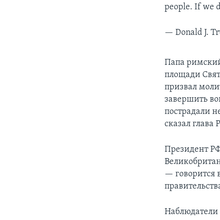
people. If we d
— Donald J. 
Папа римский
площади Свят
призвал моли
завершить во
пострадали н
сказал глава
Президент РФ
Великобритан
— говорится 
правительств
Наблюдатели 