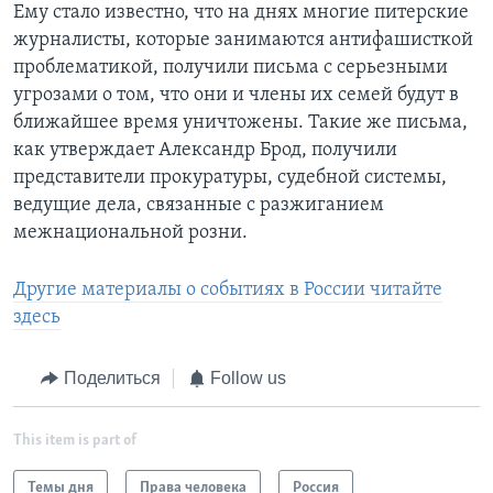
Ему стало известно, что на днях многие питерские
журналисты, которые занимаются антифашисткой
проблематикой, получили письма с серьезными
угрозами о том, что они и члены их семей будут в
ближайшее время уничтожены. Такие же письма,
как утверждает Александр Брод, получили
представители прокуратуры, судебной системы,
ведущие дела, связанные с разжиганием
межнациональной розни.
Другие материалы о событиях в России читайте
здесь
Поделиться
Follow us
This item is part of
Темы дня
Права человека
Россия