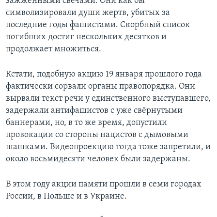
зажженными свечами. Они как бы
символизировали души жертв, убитых за
последние годы фашистами. Скорбный список
погибших достиг нескольких десятков и
продолжает множиться.
Кстати, подобную акцию 19 января прошлого года
фактически сорвали органы правопорядка. Они
вырвали текст речи у единственного выступавшего,
задержали антифашистов с уже свёрнутыми
баннерами, но, в то же время, допустили
провокации со стороны нацистов с дымовыми
шашками. Видеопроекцию тогда тоже запретили, и
около восьмидесяти человек были задержаны.
В этом году акции памяти прошли в семи городах
России, в Польше и в Украине.