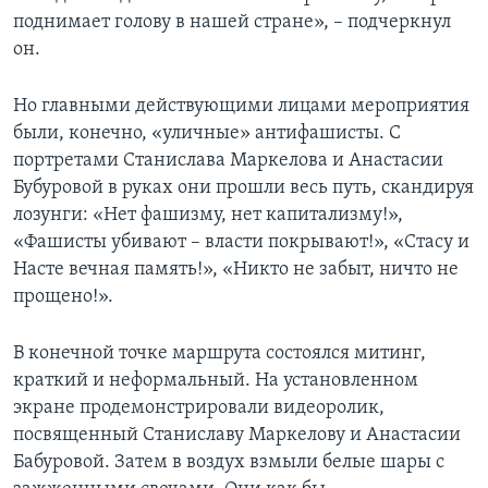
поднимает голову в нашей стране», – подчеркнул
он.
Но главными действующими лицами мероприятия
были, конечно, «уличные» антифашисты. С
портретами Станислава Маркелова и Анастасии
Бубуровой в руках они прошли весь путь, скандируя
лозунги: «Нет фашизму, нет капитализму!»,
«Фашисты убивают – власти покрывают!», «Стасу и
Насте вечная память!», «Никто не забыт, ничто не
прощено!».
В конечной точке маршрута состоялся митинг,
краткий и неформальный. На установленном
экране продемонстрировали видеоролик,
посвященный Станиславу Маркелову и Анастасии
Бабуровой. Затем в воздух взмыли белые шары с