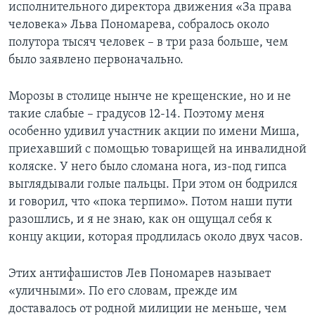
исполнительного директора движения «За права
человека» Льва Пономарева, собралось около
полутора тысяч человек – в три раза больше, чем
было заявлено первоначально.
Морозы в столице нынче не крещенские, но и не
такие слабые – градусов 12-14. Поэтому меня
особенно удивил участник акции по имени Миша,
приехавший с помощью товарищей на инвалидной
коляске. У него было сломана нога, из-под гипса
выглядывали голые пальцы. При этом он бодрился
и говорил, что «пока терпимо». Потом наши пути
разошлись, и я не знаю, как он ощущал себя к
концу акции, которая продлилась около двух часов.
Этих антифашистов Лев Пономарев называет
«уличными». По его словам, прежде им
доставалось от родной милиции не меньше, чем