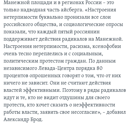
Манежной площади и в регионах России – это
только надводная часть айсберга. «Настроения
нетерпимости буквально пронизали все слои
российского общества, и социологические опросы
показали, что каждый пятый россиянин
поддерживает действия радикалов на Манежной.
Настроения нетерпимости, расизма, ксенофобии
очень тесно переплелись и с социальным,
политическим протестом граждан. По данным
независимого Левада-Центра порядка 80
процентов опрошенных говорят о том, что от них
ничего не зависит. Они не считают действия
властей эффективными. Поэтому в ряды радикалов
идут и те, кто не видит отдушины для своего
протеста, кто хочет сказать о неэффективности
работы власти, заявить свое несогласие», – добавил
Александр Брод.