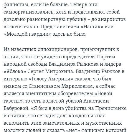
фашистам, если не больше. Теперь они
самоорганизовались, хотя и представляют собой
довольно разношерстную публику – до анархистов
включительно. Представителей «Наших» или
«Молодой гвардии» здесь не было.
Из известных оппозиционеров, примкнувших к
акции, я также увидел сопредседателя Партии
народной свободы Владимира Рыжкова и лидера
«Яблока» Сергея Митрохина. Владимир Рыжков в
интервью «Голосу Америки» сказал, что был
знаком со Станиславом Маркеловым, а сейчас
является внештатным обозревателем «Новой
газеты», то есть коллегой убитой Анастасии
Бабуровой. «Я был в день убийства на Пречистенке
и считаю, что сегодня долг каждого из нас
вспомнить этих замечательных и мужественных
молодых людей и сказать «нет» фашизму, который