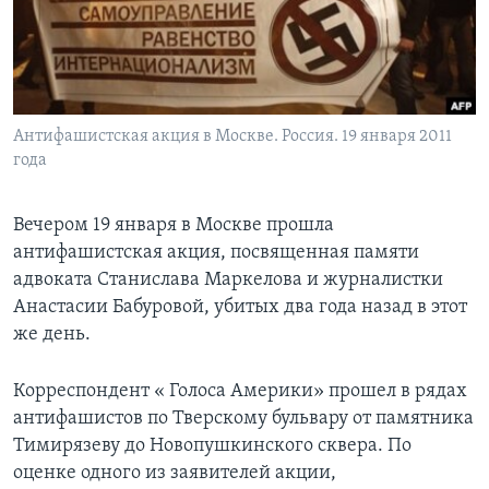
Learning English
СОЦИАЛЬНЫЕ СЕТИ
Антифашистская акция в Москве. Россия. 19 января 2011
года
Языки
Вечером 19 января в Москве прошла
антифашистская акция, посвященная памяти
адвоката Станислава Маркелова и журналистки
Анастасии Бабуровой, убитых два года назад в этот
же день.
Корреспондент « Голоса Америки» прошел в рядах
антифашистов по Тверскому бульвару от памятника
Тимирязеву до Новопушкинского сквера. По
оценке одного из заявителей акции,