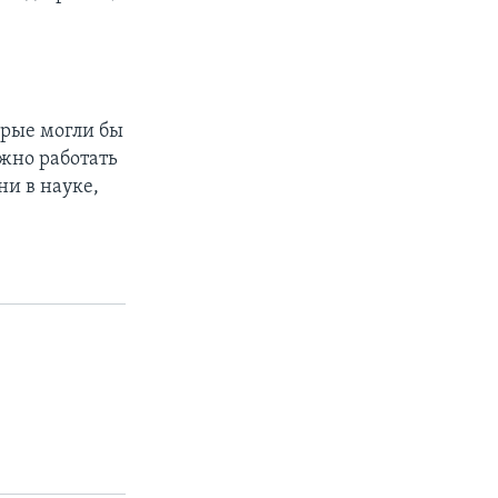
орые могли бы
ожно работать
ни в науке,