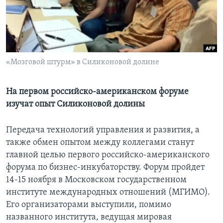
Learning English
СОЦИАЛЬНЫЕ СЕТИ
«Мозговой штурм» в Силиконовой долине
Языки
На первом российско-американском форуме
изучат опыт Силиконовой долины
Передача технологий управления и развития, а
также обмен опытом между коллегами станут
главной целью первого российско-американского
форума по бизнес-инкубаторству. Форум пройдет
14-15 ноября в Московском государственном
институте международных отношений (МГИМО).
Его организаторами выступили, помимо
названного института, ведущая мировая