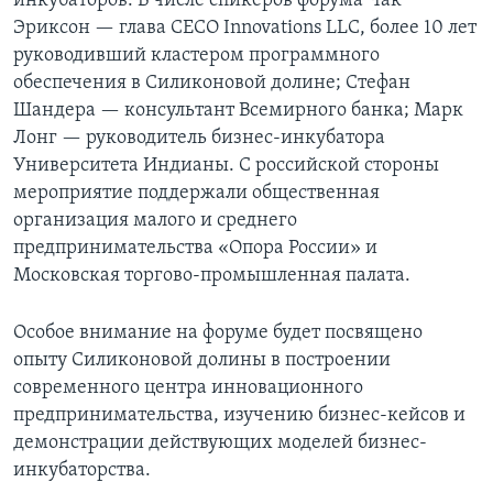
инкубаторов. В числе спикеров форума Чак
Эриксон — глава CECO Innovations LLC, более 10 лет
руководивший кластером программного
обеспечения в Силиконовой долине; Стефан
Шандера — консультант Всемирного банка; Марк
Лонг — руководитель бизнес-инкубатора
Университета Индианы. С российской стороны
мероприятие поддержали общественная
организация малого и среднего
предпринимательства «Опора России» и
Московская торгово-промышленная палата.
Особое внимание на форуме будет посвящено
опыту Силиконовой долины в построении
современного центра инновационного
предпринимательства, изучению бизнес-кейсов и
демонстрации действующих моделей бизнес-
инкубаторства.