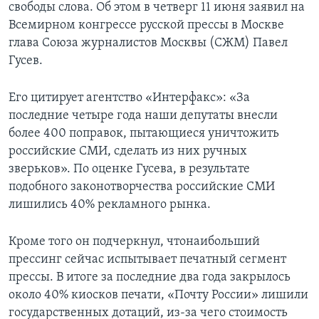
свободы слова. Об этом в четверг 11 июня заявил на
Всемирном конгрессе русской прессы в Москве
глава Союза журналистов Москвы (СЖМ) Павел
Гусев.
Его цитирует агентство «Интерфакс»: «За
последние четыре года наши депутаты внесли
более 400 поправок, пытающиеся уничтожить
российские СМИ, сделать из них ручных
зверьков». По оценке Гусева, в результате
подобного законотворчества российские СМИ
лишились 40% рекламного рынка.
Кроме того он подчеркнул, чтонаибольший
прессинг сейчас испытывает печатный сегмент
прессы. В итоге за последние два года закрылось
около 40% киосков печати, «Почту России» лишили
государственных дотаций, из-за чего стоимость