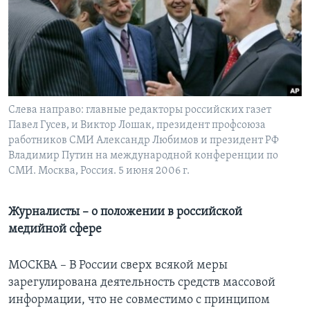
Learning English
СОЦИАЛЬНЫЕ СЕТИ
Слева направо: главные редакторы российских газет
Павел Гусев, и Виктор Лошак, президент профсоюза
Языки
работников СМИ Александр Любимов и президент РФ
Владимир Путин на международной конференции по
СМИ. Москва, Россия. 5 июня 2006 г.
Журналисты – о положении в российской
медийной сфере
МОСКВА – В России сверх всякой меры
зарегулирована деятельность средств массовой
информации, что не совместимо с принципом