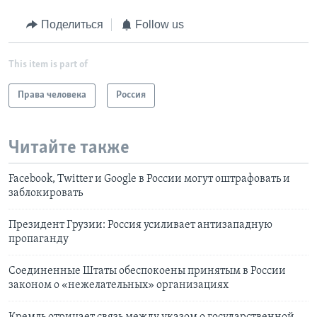
Поделиться
Follow us
This item is part of
Права человека
Россия
Читайте также
Facebook, Twitter и Google в России могут оштрафовать и
заблокировать
Президент Грузии: Россия усиливает антизападную
пропаганду
Соединенные Штаты обеспокоены принятым в России
законом о «нежелательных» организациях