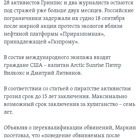
28 активистов Гринпис и два журналиста остаются
под стражей уже больше двух месяцев. Российские
пограничники задержали их судно 18 сентября
после мирной акции протеста экологов вблизи
нефтяной платформы «Приразломная»,
принадлежащей «Газпрому».
В состав международного экипажа входят
граждане США – капитан Arctic Sunrise Питер
Вилкокс и Дмитрий Литвинов.
В соответствии со статьей о пиратстве активистам
грозил срок до 15 лет заключения. Максимально
возможный срок заключения за хулиганство – семь
лет.
Объявляя о переквалификации обвинений, Маркин
посетовал, что «поведение обвиняемых после