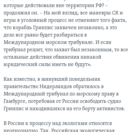
которые действовали вне территории РФ? –
продолжил он. – На мой взгляд, все маневры СК и
игры в уголовный процесс не отменяют того факта,
что корабль Гринпис захвачен незаконно, а это
дело все равно будет разбираться в
Международном морском трибунале. И если
трибунал решит, что захват был незаконным, то все
остальные действия обвинения никакой
юридический силы иметь не будут».
Как известно, в минувший понедельник
правительство Нидерландов обратилось в
Международный трибунал по морскому праву в
Гамбурге, потребовав от России освободить судно
Гринпис и находившихся на его борту активистов.
В России к процессу над экологами относятся
неоднозначно. Так, Российская экологическая