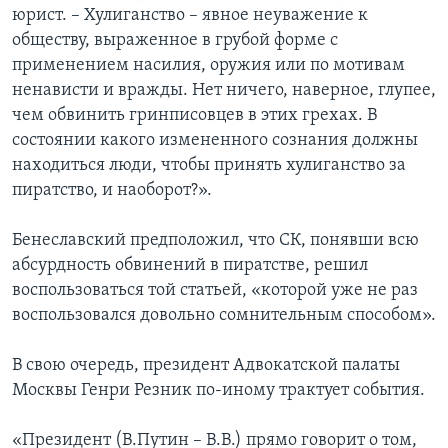
юрист. – Хулиганство – явное неуважение к
обществу, выраженное в грубой форме с
применением насилия, оружия или по мотивам
ненависти и вражды. Нет ничего, наверное, глупее,
чем обвинить гринписовцев в этих грехах. В
состоянии какого измененного сознания должны
находиться люди, чтобы принять хулиганство за
пиратство, и наоборот?».
Бенеславский предположил, что СК, понявши всю
абсурдность обвинений в пиратстве, решил
воспользоваться той статьей, «которой уже не раз
воспользовался довольно сомнительным способом».
В свою очередь, президент Адвокатской палаты
Москвы Генри Резник по-иному трактует события.
«Президент (В.Путин – В.В.) прямо говорит о том,