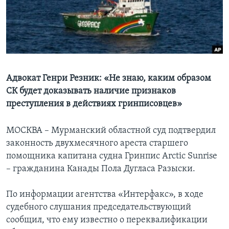
Learning English
СОЦИАЛЬНЫЕ СЕТИ
Адвокат Генри Резник: «Не знаю, каким образом
СК будет доказывать наличие признаков
Языки
преступления в действиях гринписовцев»
МОСКВА – Мурманский областной суд подтвердил
законность двухмесячного ареста старшего
помощника капитана судна Гринпис Arctic Sunrise
– гражданина Канады Пола Дугласа Разыски.
По информации агентства «Интерфакс», в ходе
судебного слушания председательствующий
сообщил, что ему известно о переквалификации