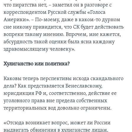
что пиратства нет, – заметил он в разговоре с
корреспондентом Русской службы «Голоса
Америки». – По-моему, даже в каком-то дурном
сне никому привидится, что СК будет действовать
вопреки такому мнению. Впрочем, мне кажется,
абсурдность такой оценки была ясна каждому
здравомыслящему человеку».
Хулиганство или политика?
Каковы теперь перспективы исхода скандального
дела? Как представляется Бенеславскому,
юрисдикция РФ и, соответственно, действие ее
уголовного права вне предела собственных
территориальных вод довольно ограничены.
«Отсюда возникает вопрос, может ли России
выдвигать обвинения в хулиганстве лицам,