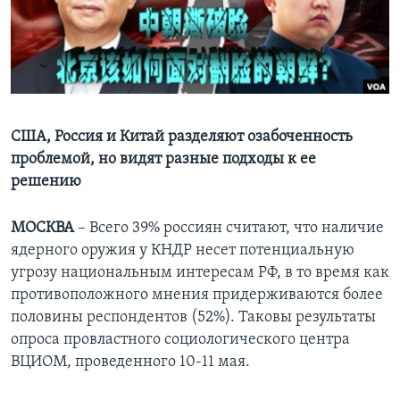
Learning English
СОЦИАЛЬНЫЕ СЕТИ
США, Россия и Китай разделяют озабоченность
проблемой, но видят разные подходы к ее
Языки
решению
МОСКВА
– Всего 39% россиян считают, что наличие
ядерного оружия у КНДР несет потенциальную
угрозу национальным интересам РФ, в то время как
противоположного мнения придерживаются более
половины респондентов (52%). Таковы результаты
опроса провластного социологического центра
ВЦИОМ, проведенного 10-11 мая.