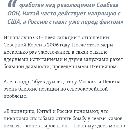
работая над резолюциями Совбеза
ООН, Китай часто действует напрямую с
США, а Россию ставят уже перед фактом
Изначально ООН ввел санкции в отношении
Северной Кореи в 2006 году. После этого меры
несколько раз ужесточались в связи с пятью
ядерными испытаниями и двумя запусками ракет
большой дальности, проведенными Пхеньяном.
Александр Габуев думает, что у Москвы и Пекина
очень близкие позиции по северокорейской
проблеме.
«В принципе, Китай и Россия понимают, что
никакими способами отнять бомбу у семьи Кимов
нельзя, – констатировал он. – Поэтому здесь можно