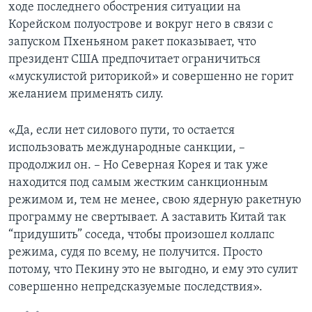
ходе последнего обострения ситуации на
Корейском полуострове и вокруг него в связи с
запуском Пхеньяном ракет показывает, что
президент США предпочитает ограничиться
«мускулистой риторикой» и совершенно не горит
желанием применять силу.
«Да, если нет силового пути, то остается
использовать международные санкции, –
продолжил он. – Но Северная Корея и так уже
находится под самым жестким санкционным
режимом и, тем не менее, свою ядерную ракетную
программу не свертывает. А заставить Китай так
“придушить” соседа, чтобы произошел коллапс
режима, судя по всему, не получится. Просто
потому, что Пекину это не выгодно, и ему это сулит
совершенно непредсказуемые последствия».