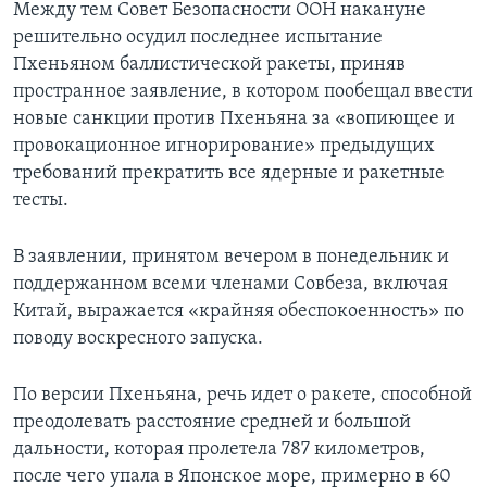
Между тем Совет Безопасности ООН накануне
решительно осудил последнее испытание
Пхеньяном баллистической ракеты, приняв
пространное заявление, в котором пообещал ввести
новые санкции против Пхеньяна за «вопиющее и
провокационное игнорирование» предыдущих
требований прекратить все ядерные и ракетные
тесты.
В заявлении, принятом вечером в понедельник и
поддержанном всеми членами Совбеза, включая
Китай, выражается «крайняя обеспокоенность» по
поводу воскресного запуска.
По версии Пхеньяна, речь идет о ракете, способной
преодолевать расстояние средней и большой
дальности, которая пролетела 787 километров,
после чего упала в Японское море, примерно в 60