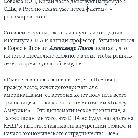
Совбеза ООН, Китай часто действует напрямую с
США, а Россию ставят уже перед фактом», -
резюмировал он.
Со своей стороны, главный научный сотрудник
Института США и Канады профессор, бывший посол
в Корее и Японии
Александр Панов
полагает, что
ничего запредельно сложного в том, чтобы решить
северокорейскую проблему, нет.
«Главный вопрос состоит в том, что Пхеньян,
прежде всего, хочет договариваться с
американцами, от которых хочет получить всего
три позиции, – сказал он в комментарии «Голосу
Америки». – Это дипломатическое признание, а
также гарантии того, что США не будут нападать на
КНДР и пытаться подрывать внутренний режим, и
начало экономического сотрудничества. Все».