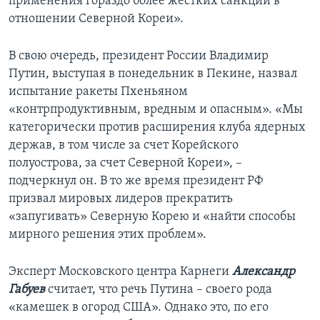
применения гораздо более жестких санкций в
отношении Северной Кореи».
В свою очередь, президент России Владимир
Путин, выступая в понедельник в Пекине, назвал
испытание ракеты Пхеньяном
«контрпродуктивным, вредным и опасным». «Мы
категорически против расширения клуба ядерных
держав, в том числе за счет Корейского
полуострова, за счет Северной Кореи», –
подчеркнул он. В то же время президент РФ
призвал мировых лидеров прекратить
«запугивать» Северную Корею и «найти способы
мирного решения этих проблем».
Эксперт Московского центра Карнеги
Александр
Габуев
считает, что речь Путина – своего рода
«камешек в огород США». Однако это, по его