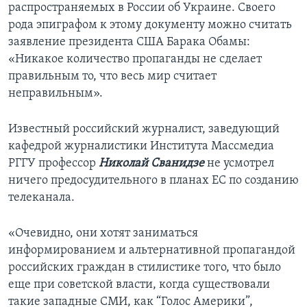
распространяемых в России об Украине. Своего
рода эпиграфом к этому документу можно считать
заявление президента США Барака Обамы:
«Никакое количество пропаганды не сделает
правильным то, что весь мир считает
неправильным».
Известный российский журналист, заведующий
кафедрой журналистики Института Массмедиа
РГГУ профессор
Николай Сванидзе
не усмотрел
ничего предосудительного в планах ЕС по созданию
телеканала.
«Очевидно, они хотят заниматься
информированием и альтернативной пропагандой
российских граждан в стилистике того, что было
еще при советской власти, когда существовали
такие западные СМИ, как “Голос Америки”,