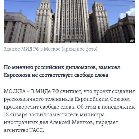
Learning English
СОЦИАЛЬНЫЕ СЕТИ
Здание МИД РФ в Москве (архивное фото)
Языки
По мнению российских дипломатов, замысел
Евросоюза не соответствует свободе слова
МОСКВА – В МИДе РФ считают, что проект создания
русскоязычного телеканала Европейским Союзом
противоречит свободе слова. Об этом в понедельник
12 января заявил заместитель министра
иностранных дел Алексей Мешков, передает
агентство ТАСС.