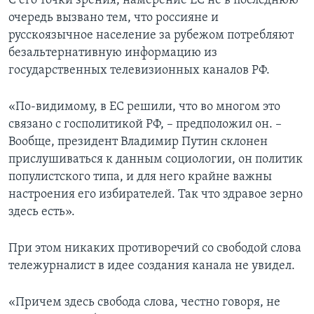
С его точки зрения, намерение ЕС не в последнюю
очередь вызвано тем, что россияне и
русскоязычное население за рубежом потребляют
безальтернативную информацию из
государственных телевизионных каналов РФ.
«По-видимому, в ЕС решили, что во многом это
связано с госполитикой РФ, – предположил он. –
Вообще, президент Владимир Путин склонен
прислушиваться к данным социологии, он политик
популистского типа, и для него крайне важны
настроения его избирателей. Так что здравое зерно
здесь есть».
При этом никаких противоречий со свободой слова
тележурналист в идее создания канала не увидел.
«Причем здесь свобода слова, честно говоря, не