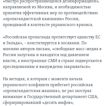
«быстро распространяющейся дезинформацией»,
направляемой из Москвы, и необходимостью
принятия эффективных мер по противодействию
«пропагандистской кампании» России,
проводимой в контексте украинского кризиса.
«Российская пропаганда препятствует единству ЕС
и Запада», – констатируется в послании. По
мнению авторов письма, «свободные масс-медиа в
России запуганы и находятся под давлением
власти, а иностранные СМИ в стране подвергаются
преследованиям и вынуждены закрываться».
На методах, к которым с момента начала
украинского конфликта прибегает российская
«пропагандистская машина», не раз заострял
внимание и Государственный департамент США,
сформулировавший «десять мифов»,