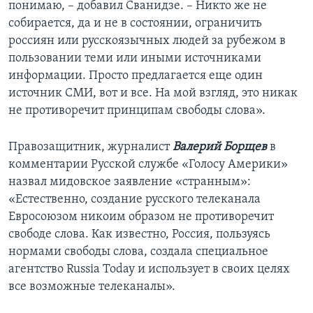
понимаю, – добавил Сванидзе. – Никто же не
собирается, да и не в состоянии, ограничить
россиян или русскоязычных людей за рубежом в
пользовании теми или иными источниками
информации. Просто предлагается еще один
источник СМИ, вот и все. На мой взгляд, это никак
не противоречит принципам свободы слова».
Правозащитник, журналист
Валерий Борщев
в
комментарии Русской службе «Голосу Америки»
назвал мидовское заявление «странным»:
«Естественно, создание русского телеканала
Евросоюзом никоим образом не противоречит
свободе слова. Как известно, Россия, пользуясь
нормами свободы слова, создала специальное
агентство Russia Today и использует в своих целях
все возможные телеканалы».