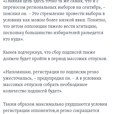
«Главная цель здесь точно та же самая, что и с
переносом региональных выборов на сентябрь, –
пояснил он. – Это стремление провести выборы в
условиях как можно более низкой явки. Понятно,
что летом оппозиции тяжело вести агитацию,
поскольку большинство избирателей разъедется
кто куда».
Кынев подчеркнул, что сбор подписей также
должен будет пройти в период массовых отпусков.
«Напоминаю, регистрация по подписям резко
ужесточилась, – предупредил он. – А в условиях
массовых отпусков собрать необходимое
количество подписей будет».
Таким образом максимально ухудшаются условия
регистрации оппонентов,и резко сокращается