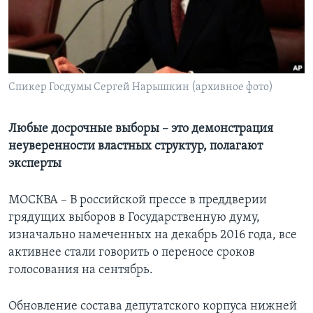
Learning English
СОЦИАЛЬНЫЕ СЕТИ
Спикер Госдумы Сергей Нарышкин (архивное фото)
Языки
Любые досрочные выборы – это демонстрация
неуверенности властных структур, полагают
эксперты
МОСКВА – В российской прессе в преддверии
грядущих выборов в Государственную думу,
изначально намеченных на декабрь 2016 года, все
активнее стали говорить о переносе сроков
голосования на сентябрь.
Обновление состава депутатского корпуса нижней