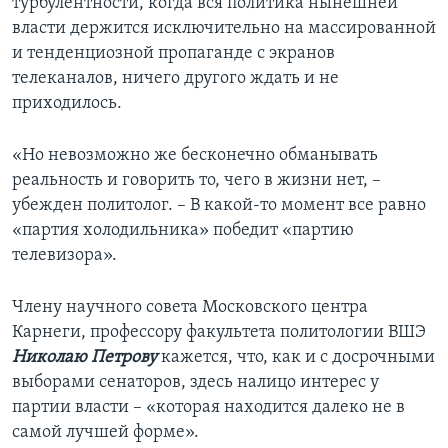
турбулентности, когда вся политика нынешней
власти держится исключительно на массированной
и тенденциозной пропаганде с экранов
телеканалов, ничего другого ждать и не
приходилось.
«Но невозможно же бесконечно обманывать
реальность и говорить то, чего в жизни нет, –
убежден политолог. – В какой-то момент все равно
«партия холодильника» победит «партию
телевизора».
Члену научного совета Московского центра
Карнеги, профессору факультета политологии ВШЭ
Николаю Петрову
кажется, что, как и с досрочными
выборами сенаторов, здесь налицо интерес у
партии власти – «которая находится далеко не в
самой лучшей форме».