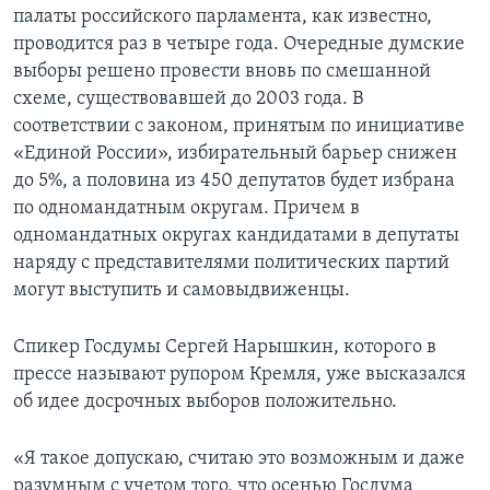
палаты российского парламента, как известно,
проводится раз в четыре года. Очередные думские
выборы решено провести вновь по смешанной
схеме, существовавшей до 2003 года. В
соответствии с законом, принятым по инициативе
«Единой России», избирательный барьер снижен
до 5%, а половина из 450 депутатов будет избрана
по одномандатным округам. Причем в
одномандатных округах кандидатами в депутаты
наряду с представителями политических партий
могут выступить и самовыдвиженцы.
Спикер Госдумы Сергей Нарышкин, которого в
прессе называют рупором Кремля, уже высказался
об идее досрочных выборов положительно.
«Я такое допускаю, считаю это возможным и даже
разумным с учетом того, что осенью Госдума