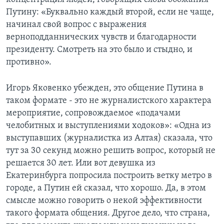
Путину: «Буквально каждый второй, если не чаще,
начинал свой вопрос с выражения
верноподданнических чувств и благодарности
президенту. Смотреть на это было и стыдно, и
противно».
Игорь Яковенко убежден, это общение Путина в
таком формате - это не журналистского характера
мероприятие, сопровождаемое «подачами
челобитных и выступлениями ходоков»: «Одна из
выступавших (журналистка из Алтая) сказала, что
тут за 30 секунд можно решить вопрос, который не
решается 30 лет. Или вот девушка из
Екатеринбурга попросила построить ветку метро в
городе, а Путин ей сказал, что хорошо. Да, в этом
смысле можно говорить о некой эффективности
такого формата общения. Другое дело, что страна,