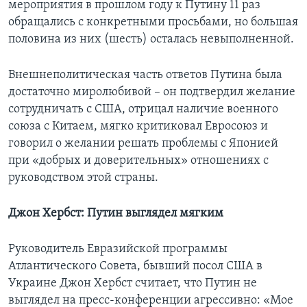
мероприятия в прошлом году к Путину 11 раз
обращались с конкретными просьбами, но большая
половина из них (шесть) осталась невыполненной.
Внешнеполитическая часть ответов Путина была
достаточно миролюбивой – он подтвердил желание
сотрудничать с США, отрицал наличие военного
союза с Китаем, мягко критиковал Евросоюз и
говорил о желании решать проблемы с Японией
при «добрых и доверительных» отношениях с
руководством этой страны.
Джон Хербст: Путин выглядел мягким
Руководитель Евразийской программы
Атлантического Совета, бывший посол США в
Украине Джон Хербст считает, что Путин не
выглядел на пресс-конференции агрессивно: «Мое