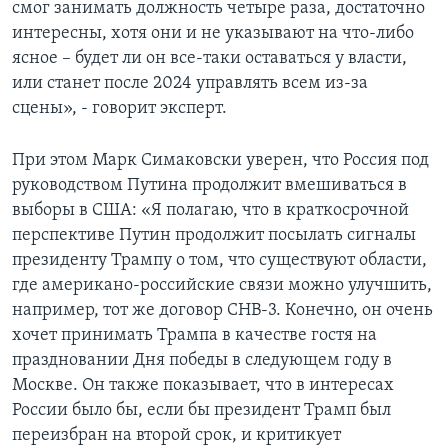
смог занимать должность четыре раза, достаточно
интересны, хотя они и не указывают на что-либо
ясное – будет ли он все-таки оставаться у власти,
или станет после 2024 управлять всем из-за
сцены», - говорит эксперт.
При этом Марк Симаковски уверен, что Россия под
руководством Путина продолжит вмешиваться в
выборы в США: «Я полагаю, что в краткосрочной
перспективе Путин продолжит посылать сигналы
президенту Трампу о том, что существуют области,
где американо-российские связи можно улучшить,
например, тот же договор СНВ-3. Конечно, он очень
хочет принимать Трампа в качестве гостя на
праздновании Дня победы в следующем году в
Москве. Он также показывает, что в интересах
России было бы, если бы президент Трамп был
переизбран на второй срок, и критикует