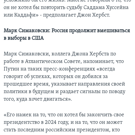
усложнило бы его жизнь. Многие говорили о то, что
он не хотел бы повторить судьбу Саддама Хуссейна
или Каддафи» - предполагает Джон Хербст.
Марк Симаковски: Россия продолжит вмешиваться
в выборы в США
Марк Симаковски, коллега Джона Хербста по
работе в Атлантическом Совете, напоминает, что
Путин на таких пресс-конференциях «всегда
говорит об успехах, которых он добился за
прошедшее время, указывает направления своей
политики в будущем и раздает сигналы по поводу
того, куда хочет двигаться».
«Его намек на то, что он хотел бы закончить свое
президентство в 2024 году, и на то, что он может
стать последним российским президентом, кто