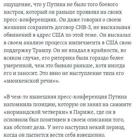
ощущение, что у Путина не было того боевого
настроя, который он раньше проявлял на своих
пресс-конференциях. Он даже говорил о своем
желании сохранить договор СНВ-3, не высказывая
обвинений в адрес США по этой теме. Он высказал
в своем анализе процесса импичмента в США свою
поддержку Трампу. Он не впадал в крайности, во
всяком случае, его риторика была гораздо более
умеренной, чем это бывало раньше, хотя иногда
его и заносит. Это явно не выступление типа его
«мюнхенской речи»».
«В чем-то нынешняя пресс-конференция Путина
напомнила позицию, которую он занял на саммите
«нормандской четверки» в Париже, где он в
основном был позитивен в своем описании того,
как обстоят дела. У него наступил некий период,
когда он пытается вести себя взвешенно.