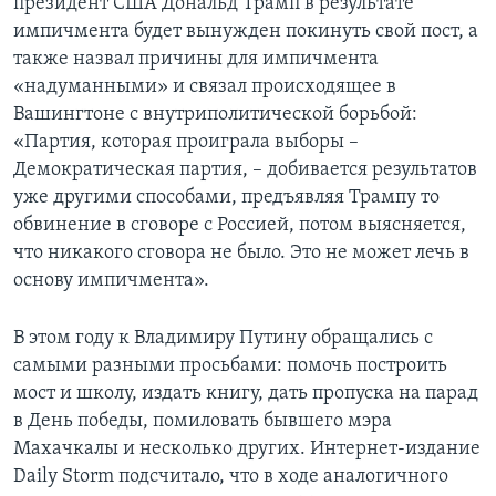
президент США Дональд Трамп в результате
импичмента будет вынужден покинуть свой пост, а
также назвал причины для импичмента
«надуманными» и связал происходящее в
Вашингтоне с внутриполитической борьбой:
«Партия, которая проиграла выборы –
Демократическая партия, – добивается результатов
уже другими способами, предъявляя Трампу то
обвинение в сговоре с Россией, потом выясняется,
что никакого сговора не было. Это не может лечь в
основу импичмента».
В этом году к Владимиру Путину обращались с
самыми разными просьбами: помочь построить
мост и школу, издать книгу, дать пропуска на парад
в День победы, помиловать бывшего мэра
Махачкалы и несколько других. Интернет-издание
Daily Storm подсчитало, что в ходе аналогичного