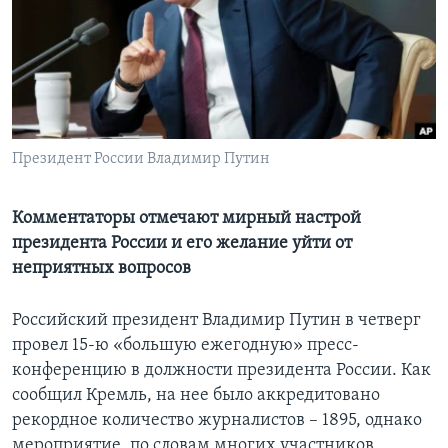
Learning English
СОЦИАЛЬНЫЕ СЕТИ
Президент России Владимир Путин
Языки
Комментаторы отмечают мирный настрой
президента России и его желание уйти от
неприятных вопросов
Российский президент Владимир Путин в четверг
провел 15-ю «большую ежегодную» пресс-
конференцию в должности президента России. Как
сообщил Кремль, на нее было аккредитовано
рекордное количество журналистов – 1895, однако
мероприятие, по словам многих участников