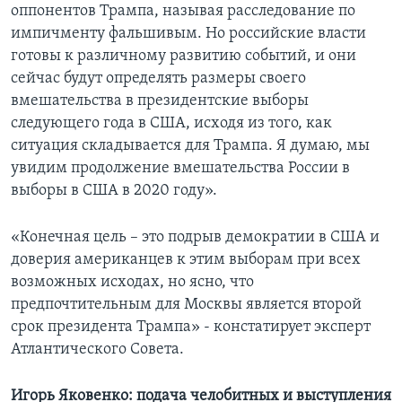
оппонентов Трампа, называя расследование по
импичменту фальшивым. Но российские власти
готовы к различному развитию событий, и они
сейчас будут определять размеры своего
вмешательства в президентские выборы
следующего года в США, исходя из того, как
ситуация складывается для Трампа. Я думаю, мы
увидим продолжение вмешательства России в
выборы в США в 2020 году».
«Конечная цель – это подрыв демократии в США и
доверия американцев к этим выборам при всех
возможных исходах, но ясно, что
предпочтительным для Москвы является второй
срок президента Трампа» - констатирует эксперт
Атлантического Совета.
Игорь Яковенко: подача челобитных и выступления