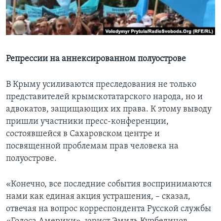
Learning English
СОЦИАЛЬНЫЕ СЕТИ
Репрессии на аннексированном полуострове
В Крыму усиливаются преследования не только
Языки
представителей крымскотатарского народа, но и
адвокатов, защищающих их права. К этому выводу
пришли участники пресс-конференции,
состоявшейся в Сахаровском центре и
посвященной проблемам прав человека на
полуострове.
«Конечно, все последние события воспринимаются
нами как единая акция устрашения, – сказал,
отвечая на вопрос корреспондента Русской службы