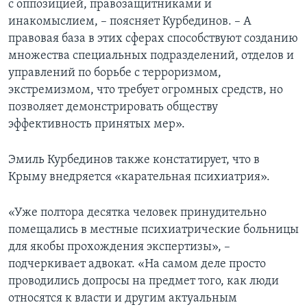
с оппозицией, правозащитниками и
инакомыслием, – поясняет Курбединов. – А
правовая база в этих сферах способствуют созданию
множества специальных подразделений, отделов и
управлений по борьбе с терроризмом,
экстремизмом, что требует огромных средств, но
позволяет демонстрировать обществу
эффективность принятых мер».
Эмиль Курбединов также констатирует, что в
Крыму внедряется «карательная психиатрия».
«Уже полтора десятка человек принудительно
помещались в местные психиатрические больницы
для якобы прохождения экспертизы», –
подчеркивает адвокат. «На самом деле просто
проводились допросы на предмет того, как люди
относятся к власти и другим актуальным