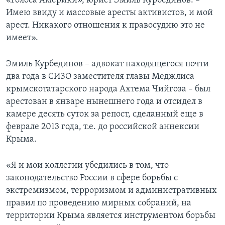
«Голоса Америки», юрист Эмиль Курбединов. –
Имею ввиду и массовые аресты активистов, и мой
арест. Никакого отношения к правосудию это не
имеет».
Эмиль Курбединов – адвокат находящегося почти
два года в СИЗО заместителя главы Меджлиса
крымскотатарского народа Ахтема Чийгоза – был
арестован в январе нынешнего года и отсидел в
камере десять суток за репост, сделанный еще в
феврале 2013 года, т.е. до российской аннексии
Крыма.
«Я и мои коллегии убедились в том, что
законодательство России в сфере борьбы с
экстремизмом, терроризмом и административных
правил по проведению мирных собраний, на
территории Крыма является инструментом борьбы