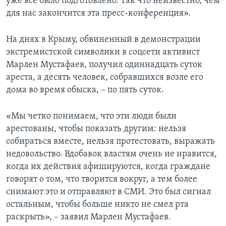
уже все было подготовлено. Так что неизвестно, чем
для нас закончится эта пресс-конференция».
На днях в Крыму, обвиненный в демонстрации
экстремистской символики в соцсети активист
Марлен Мустафаев, получил одиннадцать суток
ареста, а десять человек, собравшихся возле его
дома во время обыска, – по пять суток.
«Мы четко понимаем, что эти люди были
арестованы, чтобы показать другим: нельзя
собираться вместе, нельзя протестовать, выражать
недовольство. Вдобавок властям очень не нравится,
когда их действия афишируются, когда граждане
говорят о том, что творится вокруг, а тем более
снимают это и отправляют в СМИ. Это был сигнал
остальным, чтобы больше никто не смел рта
раскрыть», – заявил Марлен Мустафаев.