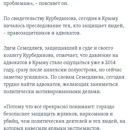
проблемам», – поясняет он.
По свидетельству Курбединова, сегодня в Крыму
началось преследование тех, кто защищает людей,
– правозащитников и адвокатов.
Эдем Семедляев, защищавший в суде и своего
коллегу Курбединова, отмечает, что давление на
адвокатов в Крыму стало ощущаться уже в 2014
году, сразу после аннексии полуострова, но сейчас
заметно усилилось. По словам Семедляева, сегодня
трудно найти адвокатов, желающих заниматься
политически мотивированными делами.
«Потому что все прекрасно понимают: гораздо
безопаснее защищать жуликов, наркоманов и
убийц, чем политических деятелей и тех людей, на
которых навесили ярлыки экстремистов,