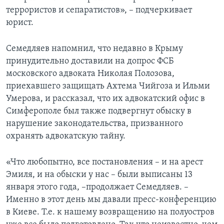
террористов и сепаратистов», – подчеркивает
юрист.
Семедляев напомнил, что недавно в Крыму
принудительно доставили на допрос ФСБ
московского адвоката Николая Полозова,
приехавшего защищать Ахтема Чийгоза и Ильми
Умерова, и рассказал, что их адвокатский офис в
Симферополе был также подвергнут обыску в
нарушение законодательства, призванного
охранять адвокатскую тайну.
«Что любопытно, все постановления – и на арест
Эмиля, и на обыски у нас – были выписаны 13
января этого года, –продолжает Семедляев. –
Именно в этот день мы давали пресс-конференцию
в Киеве. Т.е. к нашему возвращению на полуостров