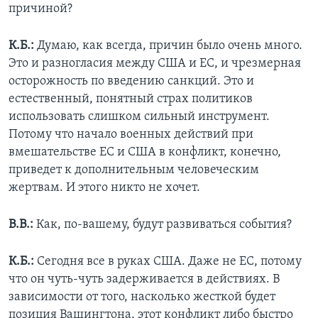
причиной?
К.Б.:
Думаю, как всегда, причин было очень много.
Это и разногласия между США и ЕС, и чрезмерная
осторожность по введению санкций. Это и
естественный, понятный страх политиков
использовать слишком сильный инструмент.
Потому что начало военных действий при
вмешательстве ЕС и США в конфликт, конечно,
приведет к дополнительным человеческим
жертвам. И этого никто не хочет.
В.В.:
Как, по-вашему, будут развиваться события?
К.Б.:
Сегодня все в руках США. Даже не ЕС, потому
что он чуть-чуть задерживается в действиях. В
зависимости от того, насколько жесткой будет
позиция Вашингтона, этот конфликт либо быстро