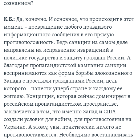
сознанием?
К.Б.:
Да, конечно. И основное, что происходит в этот
момент – превращение любого правдивого
информационного сообщения в его прямую
противоположность. Ведь санкции на самом деле
направлены на исправление извращений в
политике государства и защиту граждан России. А
благодаря пропагандистской кампании санкции
воспринимаются как форма борьбы злокозненного
Запада с простыми гражданами России, цель
которого – нанести ущерб стране и каждому ее
жителю. Концепция, которая сейчас доминирует в
российском пропагандистском пространстве,
заключается в том, что именно Запад и США
создали условия для войны, для противостояния на
Украине. А этому, увы, практически ничего не
противопоставляется. Необходимо восстанавливать