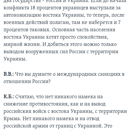
два государства – Россия и Украина. Если до начала
конфликта 18 процентов украинцев выступали за
автономизацию востока Украины, то теперь, после
военных действий полагаю, там не наберется и 7
процентов таковых. Основная часть населения
востока Украины хотят просто спокойствия,
мирной жизни. И добиться этого можно только
выводом вооруженных сил России с территории
Украины.
В.В.:
Что вы думаете о международных санкциях в
отношении России?
К.Б.:
Считаю, что нет никакого намека на
снижение противостояния, как и на вывод
российских войск с востока Украины, с территории
Крыма. Нет никакого намека и на отвод
российской армии от границ с Украиной. Это