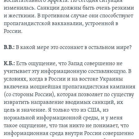
воспитательного эффекта. Но сегодня ситуация
изменилась. Санкции должны быть очень резкими
и жесткими. В противном случае они способствуют
пропагандистской вакханалии, устроенной в
России.
В.В.:
В какой мере это осознают в остальном мире?
К.Б.:
Есть ощущение, что Запад совершенно не
учитывает эту информационную составляющую. В
условиях, когда в России и на востоке Украины
включена мощнейшая пропагандистская кампания
(со стороны России), которая позволяет по существу
извратить направление вводимых санкций, их
цель и значение. Я только что из США, из
нормальной информационной среды, и у меня
такое ощущение, что там никто не понимает, что
информационная среда внутри России совершенно