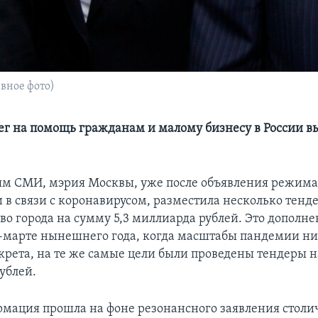
вное фото)
ег на помощь гражданам и малому бизнесу в России в
м СМИ, мэрия Москвы, уже после объявления режима
 в связи с коронавирусом, разместила несколько тенд
во города на сумму 5,3 миллиарда рублей. Это дополне
е-марте нынешнего года, когда масштабы пандемии ни 
екрета, на те же самые цели были проведены тендеры н
ублей.
мация прошла на фоне резонансного заявления столи