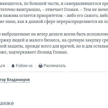
вающегося, по большей части, и самоудалившегося пр
статочно выигрышно, – отмечает Гозман. – Тем не мене
 нажива остается приоритетом – либо его самого, либо
не знаю, как в данной сфере перераспределяются их п
о выброшенные на ветер деньги могли быть использов
ржку людей и малого бизнеса, на срочную закупку ср
ой защиты, прежде всего для врачей, но и для осталь
тоже, подчеркивает Леонид Гозман.
ься
Follow us
Распечатать
тор Владимиров
также