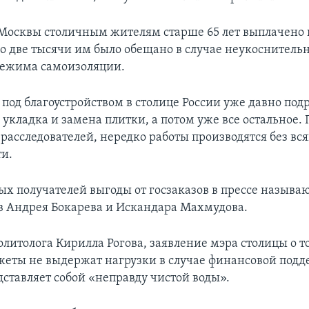
Москвы столичным жителям старше 65 лет выплачено 
по две тысячи им было обещано в случае неукоснитель
режима самоизоляции.
 под благоустройством в столице России уже давно под
 укладка и замена плитки, а потом уже все остальное
расследователей, нередко работы производятся без в
и.
ых получателей выгоды от госзаказов в прессе называ
 Андрея Бокарева и Искандара Махмудова.
литолога Кирилла Рогова, заявление мэра столицы о то
еты не выдержат нагрузки в случае финансовой под
дставляет собой «неправду чистой воды».