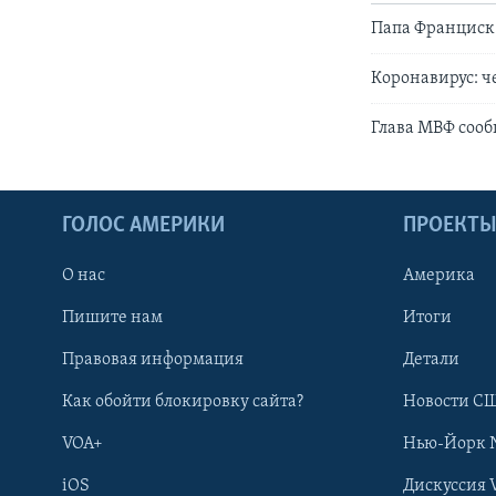
Папа Франциск 
Коронавирус: ч
Глава МВФ сооб
ГОЛОС АМЕРИКИ
ПРОЕКТ
О нас
Америка
Пишите нам
Итоги
Правовая информация
Детали
Как обойти блокировку сайта?
Новости СШ
VOA+
Нью-Йорк 
iOS
Дискуссия 