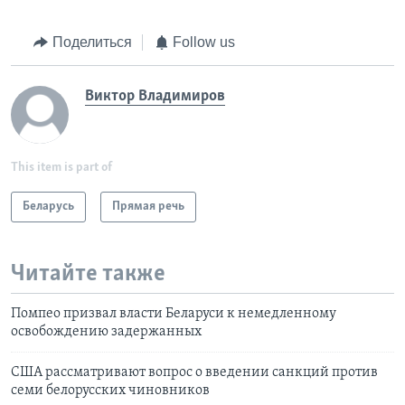
Поделиться
Follow us
Виктор Владимиров
This item is part of
Беларусь
Прямая речь
Читайте также
Помпео призвал власти Беларуси к немедленному
освобождению задержанных
США рассматривают вопрос о введении санкций против
семи белорусских чиновников