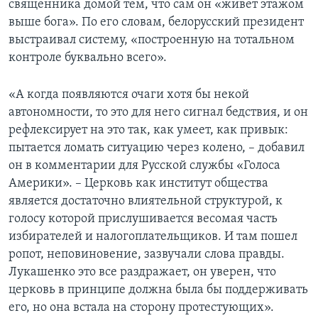
священника домой тем, что сам он «живет этажом
выше бога». По его словам, белорусский президент
выстраивал систему, «построенную на тотальном
контроле буквально всего».
«А когда появляются очаги хотя бы некой
автономности, то это для него сигнал бедствия, и он
рефлексирует на это так, как умеет, как привык:
пытается ломать ситуацию через колено, – добавил
он в комментарии для Русской службы «Голоса
Америки». – Церковь как институт общества
является достаточно влиятельной структурой, к
голосу которой прислушивается весомая часть
избирателей и налогоплательщиков. И там пошел
ропот, неповиновение, зазвучали слова правды.
Лукашенко это все раздражает, он уверен, что
церковь в принципе должна была бы поддерживать
его, но она встала на сторону протестующих».