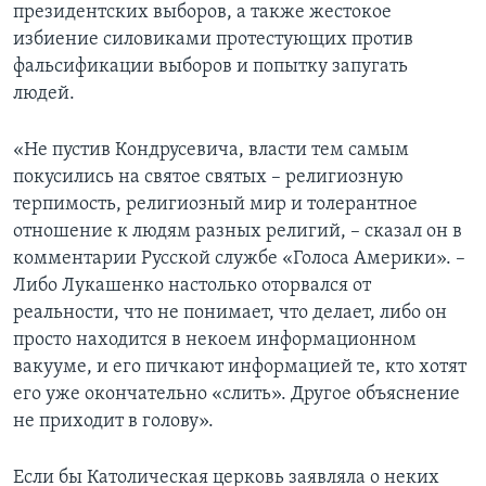
президентских выборов, а также жестокое
избиение силовиками протестующих против
фальсификации выборов и попытку запугать
людей.
«Не пустив Кондрусевича, власти тем самым
покусились на святое святых – религиозную
терпимость, религиозный мир и толерантное
отношение к людям разных религий, – сказал он в
комментарии Русской службе «Голоса Америки». –
Либо Лукашенко настолько оторвался от
реальности, что не понимает, что делает, либо он
просто находится в некоем информационном
вакууме, и его пичкают информацией те, кто хотят
его уже окончательно «слить». Другое объяснение
не приходит в голову».
Если бы Католическая церковь заявляла о неких