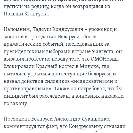
пустили на родину, когда он возвращался из
Польши 31 августа.
Напомним, Тадеуш Кондрусевич – уроженец и
законный гражданин Беларуси. После
драматических событий, последовавших за
президентскими выборами встране 9 августа, он
выразил протест по поводу того, что ОМОНовцы
блокировали Красный костел в Минске, где
пытались укрыться протестующие белорусы, и
назвал действия силовиков «неадекватными и
противоправными». Также он потребовал, чтобы
инцидент был расследован, а виновных наказали
по закону.
Президент Беларуси Александр Лукашенко,
комментируя тот факт, что Кондрусевичу отказали