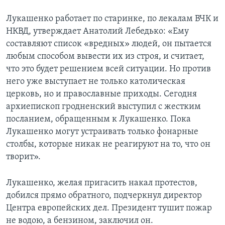
Лукашенко работает по старинке, по лекалам ВЧК и
НКВД, утверждает Анатолий Лебедько: «Ему
составляют список «вредных» людей, он пытается
любым способом вывести их из строя, и считает,
что это будет решением всей ситуации. Но против
него уже выступает не только католическая
церковь, но и православные приходы. Сегодня
архиепископ гродненский выступил с жестким
посланием, обращенным к Лукашенко. Пока
Лукашенко могут устраивать только фонарные
столбы, которые никак не реагируют на то, что он
творит».
Лукашенко, желая пригасить накал протестов,
добился прямо обратного, подчеркнул директор
Центра европейских дел. Президент тушит пожар
не водою, а бензином, заключил он.