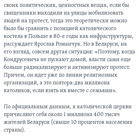
своих политических, ценностных вещах, если бы
священники выходили на улицы мобилизовать
людей на протест, тогда это теоретически можно
было бы сравнить с позицией католического
костела в Польше в 80-е годы как инфраструктуры,
рассуждает Ярослав Романчук. Но в Беларуси, на
его взгляд, совсем другая ситуация: «Поэтому, когда
Кондрусевича не пускают домой, власти сами еще
больше радикализируют и активизируют протест.
Причем, он идет уже по линии религиозных
организаций, а это полтора-два миллиона
католиков, если взять их вместе с семьями».
По официальным данным, к католической церкви
причисляют себя около 1 миллиона 400 тысяч
жителей Беларуси (свыше 10 процентов населения
страны).