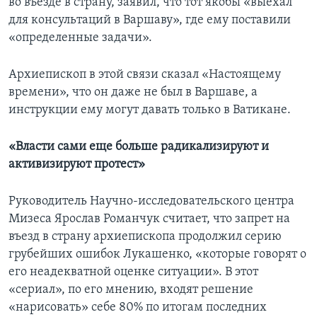
во въезде в страну, заявил, что тот якобы «выехал
для консультаций в Варшаву», где ему поставили
«определенные задачи».
Архиепископ в этой связи сказал «Настоящему
времени», что он даже не был в Варшаве, а
инструкции ему могут давать только в Ватикане.
«Власти сами еще больше радикализируют и
активизируют протест»
Руководитель Научно-исследовательского центра
Мизеса Ярослав Романчук считает, что запрет на
въезд в страну архиепископа продолжил серию
грубейших ошибок Лукашенко, «которые говорят о
его неадекватной оценке ситуации». В этот
«сериал», по его мнению, входят решение
«нарисовать» себе 80% по итогам последних