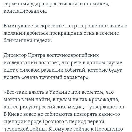
серьезный удар по российской экономике», –
констатировал он.
В минувшее воскресенье Петр Порошенко заявил о
желании добиться прекращения огня в течение
ближайшей недели.
Директор Центра восточноевропейских
исследований полагает, что речь в данном случае
идет о силовом развитии событий, которые будут
носить «очень точечный характер».
«Все-таки власть в Украине при всем том, что
можно в ней найти, в целом не так кровожадна,
как ее рисуют российские медиа, – утверждает он.
В Киеве вовсе не собираются повторять какие-то
сценарии вроде Грозного в период первой
чеченской войны. К тому же сейчас к Порошенко