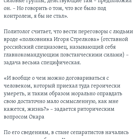
силовые группы, действующие там – предположил
он. – Но говорить о том, что все было под
контролем, я бы не стал».
Политолог считает, что вести переговоры с людьми
вроде «полковника Игоря Стрелкова» (отставной
российский спецназовец, называющий себя
главнокомандующим повстанческими силами) –
задача весьма специфическая.
«И вообще о чем можно договариваться с
человеком, который приехал туда героически
умереть, и таким образом морально оправдать
свою достаточно мало осмысленную, как мне
кажется, жизнь?» – задается риторическим
вопросом Окара
По его сведениям, в стане сепаратистов начались