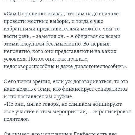
«Сам Порошенко сказал, что там надо вначале
провести местные выборы, и тогда с уже
избранными представителями можно о чем-то
вести речь, – заметил он. – А общаться со всеми
этими клоунами бессмысленно. Во-первых,
непонятно, кого они представляют и на каких
условиях. Потом они, как правило,
недоговороспособны и даже диалогонеспособны».
С его точки зрения, если уж договариваться, то это
надо делать с теми, кто финансирует сепаратистов
и кто поставляет им оружие.
«Но они, мягко говоря, не слишком афишируют
свое участие в этом мероприятии, – сыронизировал
политолог.
Он думает, что у ситуации в Донбассе есть две